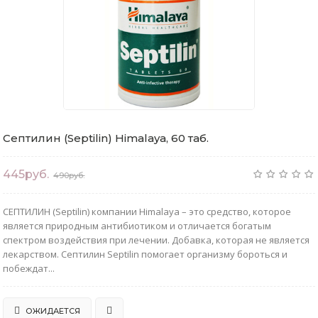
Септилин (Septilin) Himalaya, 60 таб.
445руб.
490руб.
СЕПТИЛИН (Septilin) компании Himalaya – это средство, которое
является природным антибиотиком и отличается богатым
спектром воздействия при лечении. Добавка, которая не является
лекарством. Септилин Septilin помогает организму бороться и
побеждат...
ОЖИДАЕТСЯ