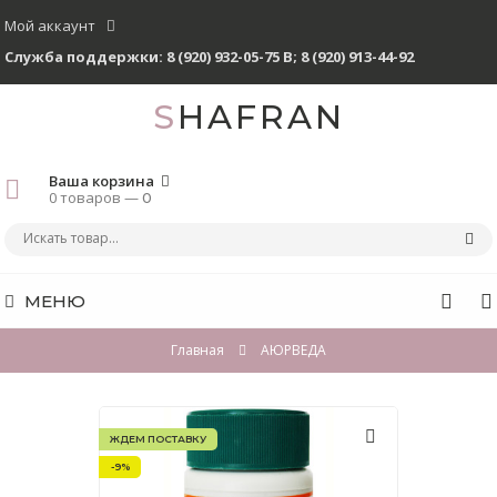
Мой аккаунт
Служба поддержки:
8 (920) 932-05-75 В
;
8 (920) 913-44-92
SHAFRAN
Ваша корзина
0 товаров —
0
МЕНЮ
Главная
АЮРВЕДА
ЖДЕМ ПОСТАВКУ
-9%