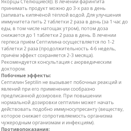
Якорцы Стелющиеся)). В лечении фарингита
принимать продукт можно до 3-х раз в день
(запивать кипячёной тёплой водой. Для улучшения
иммунитета пить 2 таблетки 2 раза в день (за 1 час до
еды, в том числе натощак утром), потом доза
снижается до 1 таблетки 2 раза в день. В лечении
герпеса приём Септилина осуществляется по 1-2
таблетки 2 раза (продолжительность 4-6 недель,
причём эффект сохраняется 2-3 месяца).
Рекомендуется консультация с аюрведическим
доктором.
Побочные эффекты:
Септилин Septilin не вызывает побочных реакций и
явлений при его применении сообразно
предписанной дозировке. При повышении
нормальной дозировки септилин может начать
действовать подобно иммуносупресанту (веществу,
которое снижает сопротивляемость организма
чужеродным организмам и инфекциям).
Противопоказания: