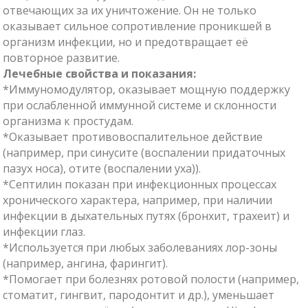
отвечающих за их уничтожение. Он не только
оказывает сильное сопротивление проникшей в
организм инфекции, но и предотвращает её
повторное развитие.
Лечебные свойства и показания:
*Иммуномодулятор, оказывает мощную поддержку
при ослабленной иммунной системе и склонности
организма к простудам.
*Оказывает противовоспалительное действие
(например, при синусите (воспалении придаточных
пазух носа), отите (воспалении уха)).
*Септилин показан при инфекционных процессах
хронического характера, например, при наличии
инфекции в дыхательных путях (бронхит, трахеит) и
инфекции глаз.
*Используется при любых заболеваниях лор-зоны
(например, ангина, фарингит).
*Помогает при болезнях ротовой полости (например,
стоматит, гингвит, пародонтит и др.), уменьшает