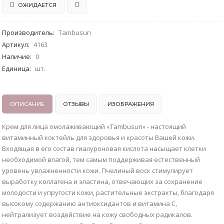
ОЖИДАЕТСЯ
Производитель
:
Tambusun
Артикул
:
4163
Наличие
:
0
Единица
:
шт.
ОПИСАНИЕ
ОТЗЫВЫ
ИЗОБРАЖЕНИЯ
Крем для лица омолаживающий «Tambusun» - настоящий
витаминный коктейль для здоровья и красоты Вашей кожи.
Входящая в его состав гиалуроновая кислота насыщает клетки
необходимой влагой, тем самым поддерживая естественный
уровень увлажненности кожи. Пчелиный воск стимулирует
выработку коллагена и эластина, отвечающих за сохранение
молодости и упругости кожи, растительные экстракты, благодаря
высокому содержанию антиоксидантов и витамина С,
нейтрализует воздействие на кожу свободных радикалов.