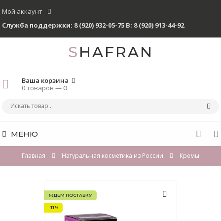
Мой аккаунт
Служба поддержки:
8 (920) 932-05-75 В
;
8 (920) 913-44-92
SHAFRAN
Ваша корзина
0 товаров —
0
МЕНЮ
Главная
Натуральная косметика из России
Кремы
ЖДЕМ ПОСТАВКУ
-11%