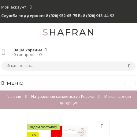
Мой аккаунт
Служба поддержки:
8 (920) 932-05-75 В
;
8 (920) 913-44-92
SHAFRAN
Ваша корзина
0 товаров —
0
МЕНЮ
Главная
Натуральная косметика из России
Монастырская
продукция
ЖДЕМ ПОСТАВКУ
-6%