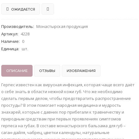
ОЖИДАЕТСЯ
Производитель
:
Монастырская продукция
Артикул
:
4228
Наличие
:
0
Единица
:
шт.
ОПИСАНИЕ
ОТЗЫВЫ
ИЗОБРАЖЕНИЯ
Герпес известен как вирусная инфекция, которая чаще всего даёт
о себе знать в области нежной кожи губ. Что же необходимо
сделать первым делом, чтобы предотвратить распространение
простуды? В этом помогает народная медицина и мудрость
знахарей, которые с давних пор прибегали к травничеству и
природным средствам при первых проявлениях симптомов
герпеса на губах. В составе монастырского бальзама для губ –
саган-дайля, чабрец, цветки календулы, натуральные