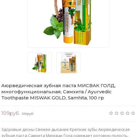
Аюрведическая зубная паста МИСВАК ГОЛД,
многофункциональная, Самхита / Ayurvedic
Toothpaste MISWAK GOLD, Samhita, 100 гр
109руб.
130руб.
Здоровые десны Свежее дыхание Крепкие зубы Аюрведическая
зубная паста Самхита Мисквак Голд освежает ротовую полость,