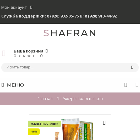
Мой аккаунт
Служба поддержки:
8 (920) 932-05-75 В
;
8 (920) 913-44-92
SHAFRAN
Ваша корзина
0 товаров —
0
МЕНЮ
Главная
Уход за полостью рта
ЖДЕМ ПОСТАВКУ
-16%