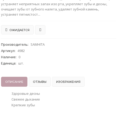
устраняет неприятных запах изо рта, укрепляет зубы и десны,
очищает зубы от зубного налета, удаляет зубной камень,
устраняет пятнистост...
ОЖИДАЕТСЯ
Производитель
:
SAMHITA
Артикул
:
4982
Наличие
:
0
Единица
:
шт.
ОПИСАНИЕ
ОТЗЫВЫ
ИЗОБРАЖЕНИЯ
Здоровые десны
Свежее дыхание
Крепкие зубы