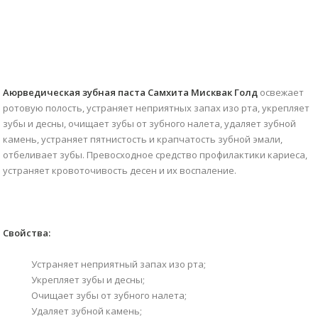
Аюрведическая зубная паста Самхита Мисквак Голд
освежает
ротовую полость, устраняет неприятных запах изо рта, укрепляет
зубы и десны, очищает зубы от зубного налета, удаляет зубной
камень, устраняет пятнистость и крапчатость зубной эмали,
отбеливает зубы. Превосходное средство профилактики кариеса,
устраняет кровоточивость десен и их воспаление.
Свойства:
Устраняет неприятный запах изо рта;
Укрепляет зубы и десны;
Очищает зубы от зубного налета;
Удаляет зубной камень;