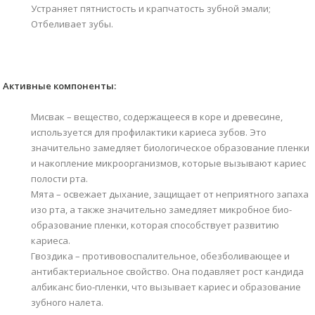
Устраняет пятнистость и крапчатость зубной эмали;
Отбеливает зубы.
Активные компоненты:
Мисвак – вещество, содержащееся в коре и древесине,
используется для профилактики кариеса зубов. Это
значительно замедляет биологическое образование пленки
и накопление микроорганизмов, которые вызывают кариес
полости рта.
Мята – освежает дыхание, защищает от неприятного запаха
изо рта, а также значительно замедляет микробное био-
образование пленки, которая способствует развитию
кариеса.
Гвоздика – противовоспалительное, обезболивающее и
антибактериальное свойство. Она подавляет рост кандида
албиканс био-пленки, что вызывает кариес и образование
зубного налета.