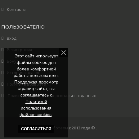
Контакты
ПОЛЬЗОВАТЕЛЮ
Вход
Регистрация
Этот сайт использует
Бонусы и скидки
файлы cookies для
более комфортной
История заказов
работы пользователя.
Продолжая просмотр
Политика возврата
страниц сайта, вы
соглашаетесь с
Политика обработки персональных данных
Политикой
использования
файлов cookies
.
Мы работаем с 2013 года ©
. .
СОГЛАСИТЬСЯ