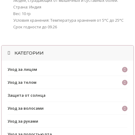
людей, страдающих от мышечных и суставных болей.
Страна: Индия
Вес: 10 гр
Условия хранения: Температура хранения от 5°C до 25°C
Срок годности до 09.26
КАТЕГОРИИ
Уход за лицом
Уход за телом
Защита от солнца
Уход за волосами
Уход за руками
Уход за полостью рта