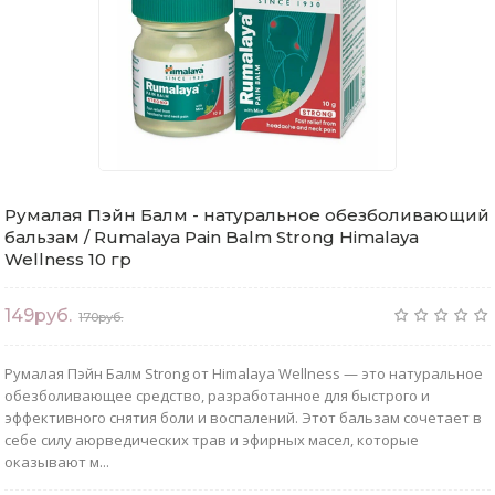
Румалая Пэйн Балм - натуральное обезболивающий
бальзам / Rumalaya Pain Balm Strong Himalaya
Wellness 10 гр
149руб.
170руб.
Румалая Пэйн Балм Strong от Himalaya Wellness — это натуральное
обезболивающее средство, разработанное для быстрого и
эффективного снятия боли и воспалений. Этот бальзам сочетает в
себе силу аюрведических трав и эфирных масел, которые
оказывают м...