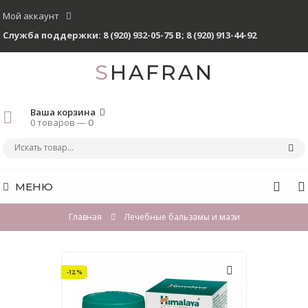
Мой аккаунт
Служба поддержки:
8 (920) 932-05-75 В
;
8 (920) 913-44-92
SHAFRAN
Ваша корзина
0 товаров —
0
МЕНЮ
Главная
Лечебные бальзамы и мази
-12%