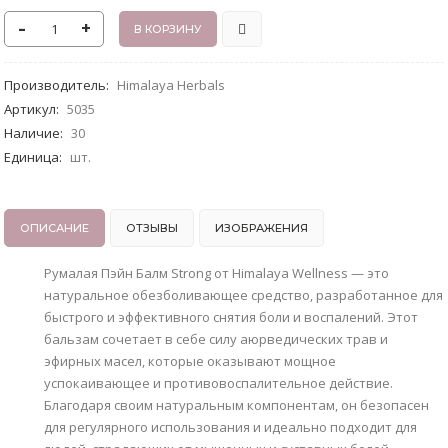
-
+
Производитель
:
Himalaya Herbals
Артикул
:
5035
Наличие
:
30
Единица
:
шт.
ОПИСАНИЕ
ОТЗЫВЫ
ИЗОБРАЖЕНИЯ
Румалая Пэйн Балм Strong от Himalaya Wellness — это
натуральное обезболивающее средство, разработанное для
быстрого и эффективного снятия боли и воспалений. Этот
бальзам сочетает в себе силу аюрведических трав и
эфирных масел, которые оказывают мощное
успокаивающее и противовоспалительное действие.
Благодаря своим натуральным компонентам, он безопасен
для регулярного использования и идеально подходит для