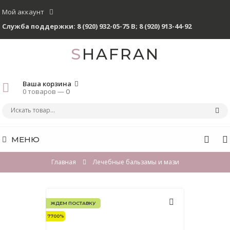
Мой аккаунт
Служба поддержки:
8 (920) 932-05-75 В
;
8 (920) 913-44-92
SHAFRAN
Ваша корзина
0 товаров —
0
МЕНЮ
Главная
Лечебные бальзамы и мази
ЖДЕМ ПОСТАВКУ
7700%