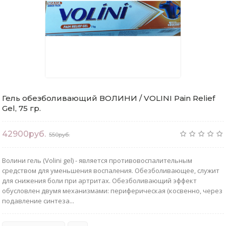
Гель обезболивающий ВОЛИНИ / VOLINI Pain Relief
Gel, 75 гр.
42900руб.
550руб.
Волини гель (Volini gel) - является противовоспалительным
средством для уменьшения воспаления. Обезболивающее, служит
для снижения боли при артритах. Обезболивающий эффект
обусловлен двумя механизмами: периферическая (косвенно, через
подавление синтеза...