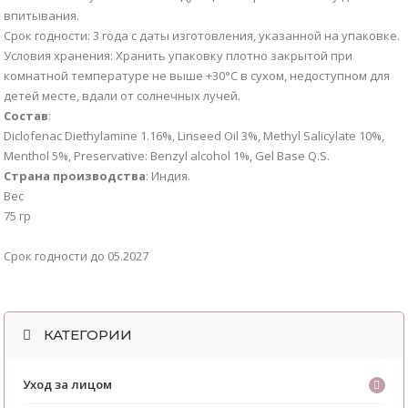
впитывания.
Срок годности: 3 года с даты изготовления, указанной на упаковке.
Условия хранения: Хранить упаковку плотно закрытой при
комнатной температуре не выше +30°С в сухом, недоступном для
детей месте, вдали от солнечных лучей.
Состав
:
Diclofenac Diethylamine 1.16%, Linseed Oil 3%, Methyl Salicylate 10%,
Menthol 5%, Preservative: Benzyl alcohol 1%, Gel Base Q.S.
Страна производства
: Индия.
Вес
75 гр
Срок годности до 05.2027
КАТЕГОРИИ
Уход за лицом