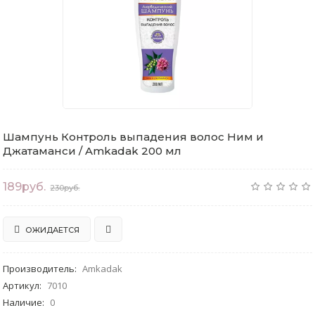
Шампунь Контроль выпадения волос Ним и
Джатаманси / Amkadak 200 мл
189руб.
230руб.
ОЖИДАЕТСЯ
Производитель
:
Amkadak
Артикул
:
7010
Наличие
:
0