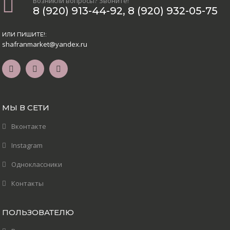
Возникли вопросы? Звоните!
8 (920) 913-44-92
,
8 (920) 932-05-75
ИЛИ ПИШИТЕ!:
shafranmarket@yandex.ru
МЫ В СЕТИ
Вконтакте
Instagram
Одноклассники
Контакты
ПОЛЬЗОВАТЕЛЮ