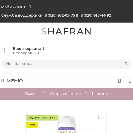
Мой аккаунт
Служба поддержки:
8 (920) 932-05-75 В
;
8 (920) 913-44-92
SHAFRAN
Ваша корзина
0 товаров —
0
МЕНЮ
Главная
Уход за волосами
Шампуни
ЖДЕМ ПОСТАВКУ
-17%