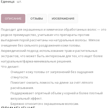
Единица
:
шт.
ОПИСАНИЕ
ОТЗЫВЫ
ИЗОБРАЖЕНИЯ
Подходит для окрашенных и химически обработанных волос — это
редкое преимущество, учитывая что препараты против
выпадения порой рассчитаны на натуральные волосы. Мягкое
очищение без сильного раздражения кожи головы.
Аюрведический подход: использование трав и растительных
экстрактов, что может быть интересным для тех, кто ищет более
натуральные/фарма-минимальные решения.
Что делает:
Очищает кожу головы от загрязнений без ощущения
стянутости.
Помогает снизить ломкость на длине за счёт лёгкого
расчёсывания.
Поддерживает опрятный объём у корней и более плотный
визуальный эффект.
Бережно относится к окрашенным волосам.