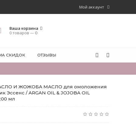
Мой аккаунт
Ваша корзина
0 товаров —
0
МА СКИДОК
ОТЗЫВЫ
АСЛО И ЖОЖОБА МАСЛО для омоложения
ик Эссенс / ARGAN OIL & JOJOBA OIL
200 мл