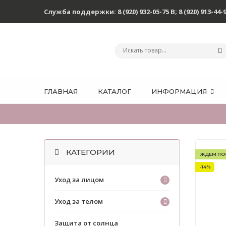
Служба поддержки:
8 (920) 932-05-75 В
;
8 (920) 913-44-
ГЛАВНАЯ
КАТАЛОГ
ИНФОРМАЦИЯ
КАТЕГОРИИ
ЖДЕМ ПО
-14%
Уход за лицом
Уход за телом
Защита от солнца