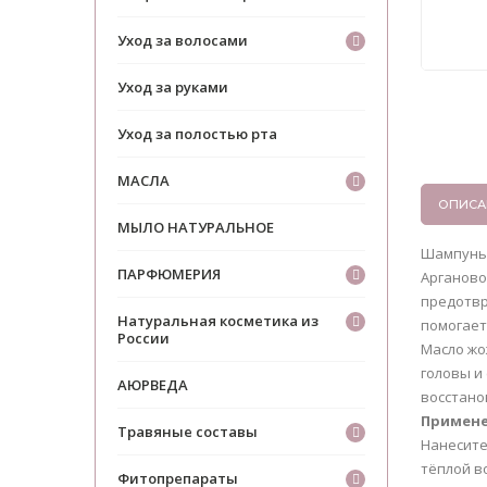
Уход за волосами
Уход за руками
Уход за полостью рта
МАСЛА
ОПИСА
МЫЛО НАТУРАЛЬНОЕ
Шампунь 
ПАРФЮМЕРИЯ
Арганово
предотвр
Натуральная косметика из
помогает
России
Масло жо
головы и
АЮРВЕДА
восстано
Примен
Травяные составы
Нанесите
тёплой в
Фитопрепараты