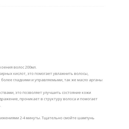
коения волос 200мл.
ирных кислот, это помогает увлажнить волосы,
х более гладкими и управляемыми, так же масло арганы
ствами, это позволяет улучшить состояние кожи
дражение, проникает в структуру волоса и помогает
.
вижениями 2-4 минуты. Тщательно смойте шампунь