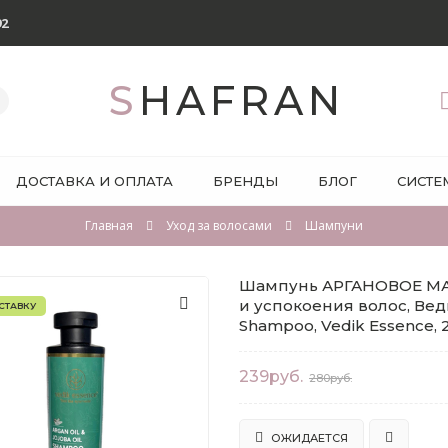
92
SHAFRAN
ДОСТАВКА И ОПЛАТА
БРЕНДЫ
БЛОГ
СИСТЕ
Главная
Уход за волосами
Шампуни
Шампунь АРГАНОВОЕ М
и успокоения волос, Вед
СТАВКУ
Shampoo, Vedik Essence, 
239руб.
280руб.
ОЖИДАЕТСЯ