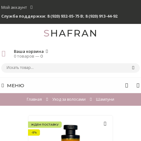
Мой аккаунт
Служба поддержки:
8 (920) 932-05-75 В
;
8 (920) 913-44-92
SHAFRAN
Ваша корзина
0 товаров —
0
МЕНЮ
Главная
Уход за волосами
Шампуни
ЖДЕМ ПОСТАВКУ
-5%