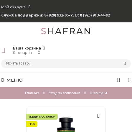
Мой аккаунт
Служба поддержки:
8 (920) 932-05-75 В
;
8 (920) 913-44-92
SHAFRAN
Ваша корзина
0 товаров —
0
МЕНЮ
Главная
Уход за волосами
Шампуни
ЖДЕМ ПОСТАВКУ
-14%