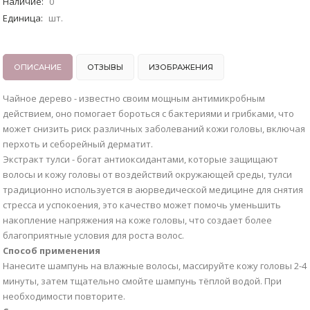
Наличие
:
0
Единица
:
шт.
ОПИСАНИЕ
ОТЗЫВЫ
ИЗОБРАЖЕНИЯ
Чайное дерево - известно своим мощным антимикробным
действием, оно помогает бороться с бактериями и грибками, что
может снизить риск различных заболеваний кожи головы, включая
перхоть и себорейный дерматит.
Экстракт тулси - богат антиоксидантами, которые защищают
волосы и кожу головы от воздействий окружающей среды, тулси
традиционно используется в аюрведической медицине для снятия
стресса и успокоения, это качество может помочь уменьшить
накопление напряжения на коже головы, что создает более
благоприятные условия для роста волос.
Способ применения
Нанесите шампунь на влажные волосы, массируйте кожу головы 2-4
минуты, затем тщательно смойте шампунь тёплой водой. При
необходимости повторите.