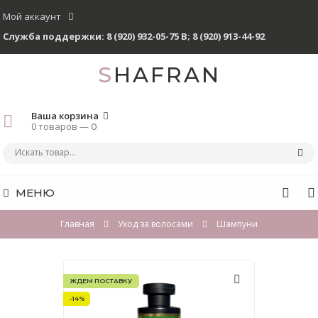
Мой аккаунт
Служба поддержки:
8 (920) 932-05-75 В
;
8 (920) 913-44-92
SHAFRAN
Ваша корзина
0 товаров —
0
МЕНЮ
Главная
Уход за волосами
Шампуни
ЖДЕМ ПОСТАВКУ
-14%