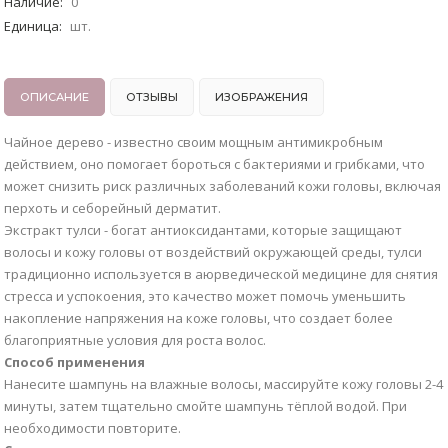
Наличие
:
0
Единица
:
шт.
ОПИСАНИЕ
ОТЗЫВЫ
ИЗОБРАЖЕНИЯ
Чайное дерево - известно своим мощным антимикробным
действием, оно помогает бороться с бактериями и грибками, что
может снизить риск различных заболеваний кожи головы, включая
перхоть и себорейный дерматит.
Экстракт тулси - богат антиоксидантами, которые защищают
волосы и кожу головы от воздействий окружающей среды, тулси
традиционно используется в аюрведической медицине для снятия
стресса и успокоения, это качество может помочь уменьшить
накопление напряжения на коже головы, что создает более
благоприятные условия для роста волос.
Способ применения
Нанесите шампунь на влажные волосы, массируйте кожу головы 2-4
минуты, затем тщательно смойте шампунь тёплой водой. При
необходимости повторите.