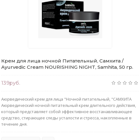
Крем для лица ночной Питательный, Самхита /
Ayurvedic Cream NOURISHING NIGHT, Samhita, 50 гр.
139руб.
Аюрведический крем для лица "Ночной питательный, "САМХИТА
Аюрведический ночной питательный крем длительного действия,
который представляет собой эффективное восстанавливающее
средство, стирающее следы усталости и стресса, накопленные в
течение дня.