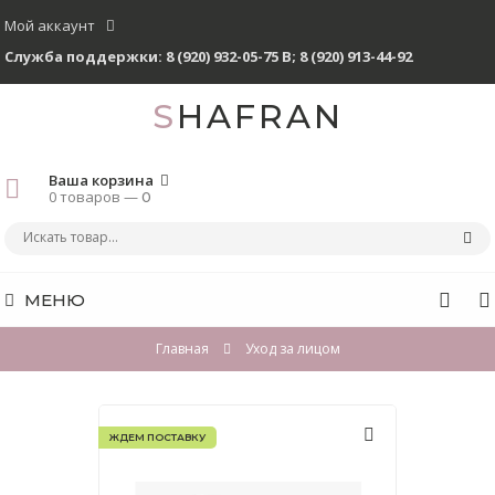
Мой аккаунт
Служба поддержки:
8 (920) 932-05-75 В
;
8 (920) 913-44-92
SHAFRAN
Ваша корзина
0 товаров —
0
МЕНЮ
Главная
Уход за лицом
ЖДЕМ ПОСТАВКУ