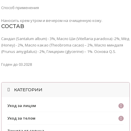
Способ применения
Наносить крем утром и вечером на очищенную кожу.
СОСТАВ
Сандал (Santalum album) - 3%, Масло Ши (Vitellaria paradoxa) -2%, Мёд
(Honey) - 2%, Масло какао (Theobroma cacao) – 2%, Масло миндаля
(Prunus amygdalus) - 2%, Глицерин (glycerine) – 1%. Основа Q.S.
Годен до 03.2028
КАТЕГОРИИ
Уход за лицом
Уход за телом
Защита от солнца