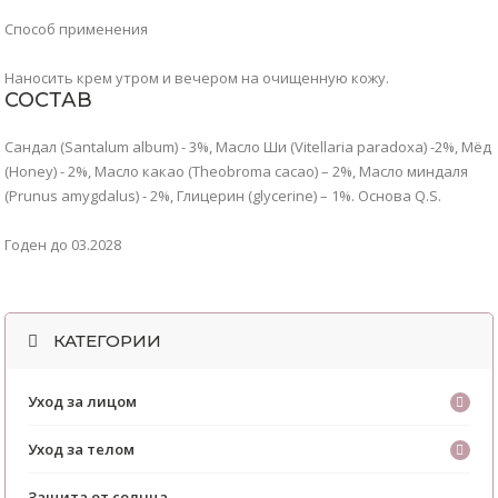
Способ применения
Наносить крем утром и вечером на очищенную кожу.
СОСТАВ
Сандал (Santalum album) - 3%, Масло Ши (Vitellaria paradoxa) -2%, Мёд
(Honey) - 2%, Масло какао (Theobroma cacao) – 2%, Масло миндаля
(Prunus amygdalus) - 2%, Глицерин (glycerine) – 1%. Основа Q.S.
Годен до 03.2028
КАТЕГОРИИ
Уход за лицом
Уход за телом
Защита от солнца