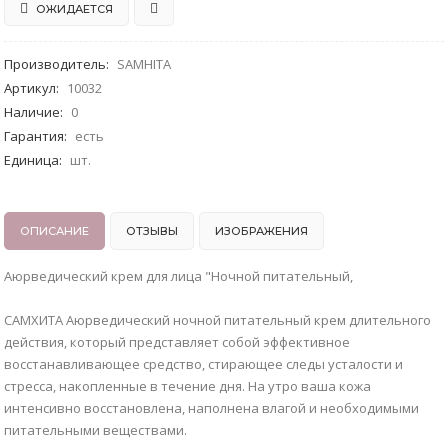
ОЖИДАЕТСЯ
Производитель
:
SAMHITA
Артикул
:
10032
Наличие
:
0
Гарантия
:
есть
Единица
:
шт.
ОПИСАНИЕ
ОТЗЫВЫ
ИЗОБРАЖЕНИЯ
Аюрведический крем для лица "Ночной питательный,
САМХИТА Аюрведический ночной питательный крем длительного
действия, который представляет собой эффективное
восстанавливающее средство, стирающее следы усталости и
стресса, накопленные в течение дня. На утро ваша кожа
интенсивно восстановлена, наполнена влагой и необходимыми
питательными веществами.