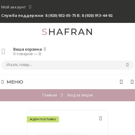
Мой аккаунт
Служба поддержки:
8 (920) 932-05-75 В
;
8 (920) 913-44-92
SHAFRAN
Ваша корзина
0 товаров —
0
МЕНЮ
Главная
Уход за лицом
ЖДЕМ ПОСТАВКУ