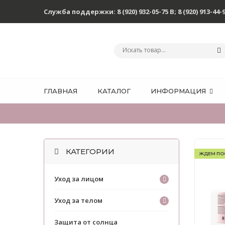
Служба поддержки:
8 (920) 932-05-75 В
;
8 (920) 913-44-
ГЛАВНАЯ
КАТАЛОГ
ИНФОРМАЦИЯ
КАТЕГОРИИ
ЖДЕМ ПО
Уход за лицом
Уход за телом
Защита от солнца