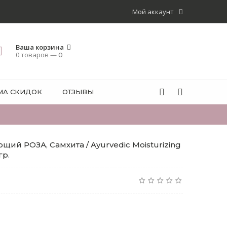
Мой аккаунт
Ваша корзина
0 товаров —
0
МА СКИДОК
ОТЗЫВЫ
ий РОЗА, Самхита / Ayurvedic Moisturizing
гр.