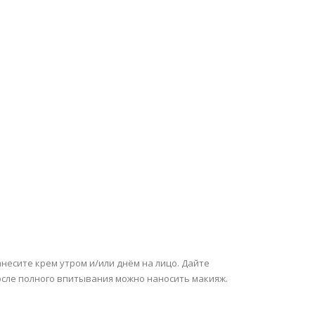
несите крем утром и/или днём на лицо. Дайте
После полного впитывания можно наносить макияж.