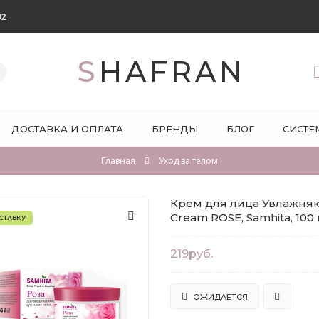
92
SHAFRAN
ДОСТАВКА И ОПЛАТА
БРЕНДЫ
БЛОГ
СИСТЕ
Главная
Уход за телом
Крем для лица Увлажняющ
Cream ROSE, Samhita, 100 
СТАВКУ
219руб.
ОЖИДАЕТСЯ