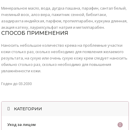
Минеральное масло, вода, дугдха пашана, парафин, сантал белый,
пчелиный воск, алоэ вера, пажитник сенной, бибхитаки,
азадирахта индийская, парфюм, пропилпарабен, куркума длинная,
акация катеху, лаурилсульфат натрия и метилпарабен.
СПОСОБ ПРИМЕНЕНИЯ
Наносить небольшое количество крема на проблемные участки
кожи столько раз, сколько необходимо для появления желаемого
результата, на сухую или очень сухую кожу крем следует наносить
обильно столько раз, сколько необходимо для повышения
увлажнённости кожи.
Годен до 03.2030
КАТЕГОРИИ
Уход за лицом