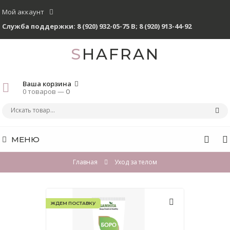
Мой аккаунт
Служба поддержки:
8 (920) 932-05-75 В
;
8 (920) 913-44-92
SHAFRAN
Ваша корзина
0 товаров —
0
МЕНЮ
Главная
Уход за телом
ЖДЕМ ПОСТАВКУ