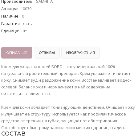
Производитель
:
SAMHITA
Артикул
:
10039
Наличие
:
0
Гарантия
:
есть
Единица
:
шт.
ОПИСАНИЕ
ОТЗЫВЫ
ИЗОБРАЖЕНИЯ
Крем для ухода за кожей БОРО - это универсальный,100%
натуральный растительный препарат. Крем увлажняет и питает
кожу. Снимает зуд и раздражение кожи. Восстанавливает водно-
солевой баланс кожи и нормализует в ней содержание
питательных элементов.
Крем для кожи обладает тонизирующим действием. Очищает кожу
и улучшает ее структуру. Используется как профилактическое
средство от трещин на губах, защищает от обветривания.
Способствует быстрому заживлению мелких царапин, ссадин.
СОСТАВ