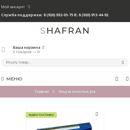
Мой аккаунт
Служба поддержки:
8 (920) 932-05-75 В
;
8 (920) 913-44-92
SHAFRAN
Ваша корзина
0 товаров —
0
МЕНЮ
Главная
Уход за полостью рта
ЖДЕМ ПОСТАВКУ