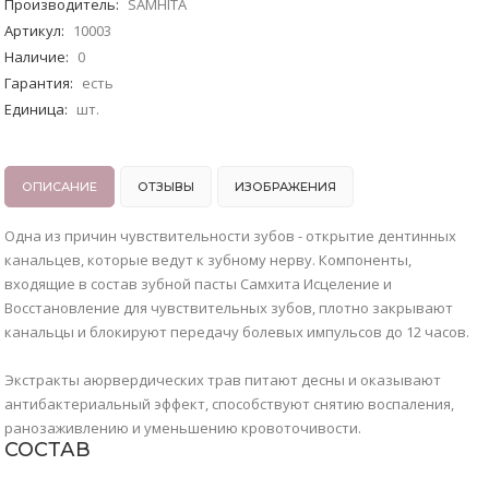
Производитель
:
SAMHITA
Артикул
:
10003
Наличие
:
0
Гарантия
:
есть
Единица
:
шт.
ОПИСАНИЕ
ОТЗЫВЫ
ИЗОБРАЖЕНИЯ
Одна из причин чувствительности зубов - открытие дентинных
канальцев, которые ведут к зубному нерву. Компоненты,
входящие в состав зубной пасты Самхита Исцеление и
Восстановление для чувствительных зубов, плотно закрывают
канальцы и блокируют передачу болевых импульсов до 12 часов.
Экстракты аюрвердических трав питают десны и оказывают
антибактериальный эффект, способствуют снятию воспаления,
ранозаживлению и уменьшению кровоточивости.
СОСТАВ