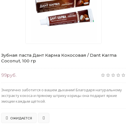
Зубная паста Дант Карма Кокосовая / Dant Karma
Coconut, 100 гр
99руб.
Энергично заботится о вашем дыхании! Благодаря натуральному
экстракту кокоса и пряному штриху корицы она подарит яркие
эмоции каждым щёткой.
ОЖИДАЕТСЯ