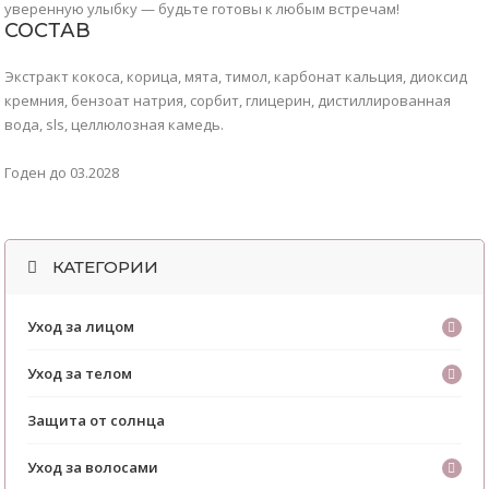
уверенную улыбку — будьте готовы к любым встречам!
СОСТАВ
Экстракт кокоса, корица, мята, тимол, карбонат кальция, диоксид
кремния, бензоат натрия, сорбит, глицерин, дистиллированная
вода, sls, целлюлозная камедь.
Годен до 03.2028
КАТЕГОРИИ
Уход за лицом
Уход за телом
Защита от солнца
Уход за волосами