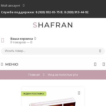
Мой аккаунт
Служба поддержки:
8 (920) 932-05-75 В
;
8 (920) 913-44-92
SHAFRAN
Ваша корзина
0 товаров —
0
МЕНЮ
Главная
Уход за полостью рта
ЖДЕМ ПОСТАВКУ