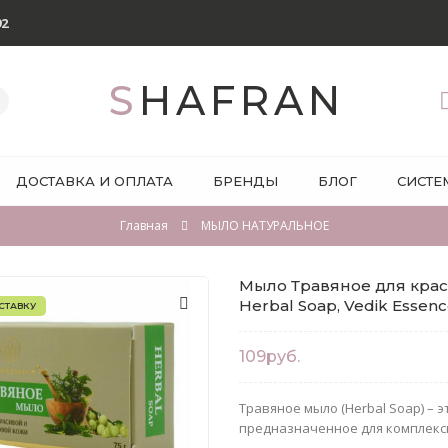
92
SHAFRAN
ДОСТАВКА И ОПЛАТА
БРЕНДЫ
БЛОГ
СИСТЕ
Главная
МЫЛО НАТУРАЛЬНОЕ
Мыло Травяное для крас
Herbal Soap, Vedik Essence
СТАВКУ
109руб.
Травяное мыло (Herbal Soap) – 
предназначенное для комплексн