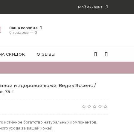
Мой аккаунт
Ваша корзина
0 товаров —
0
МА СКИДОК
ОТЗЫВЫ
ивой и здоровой кожи, Ведик Эссенс /
, 75 г.
это истинное богатство натуральных компонентов,
ого ухода за вашей кожей.