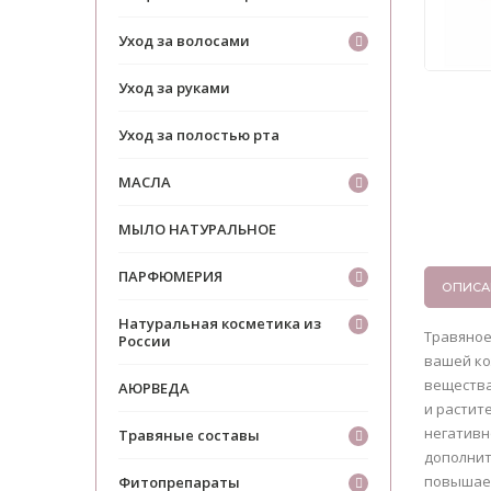
Уход за волосами
Уход за руками
Уход за полостью рта
МАСЛА
МЫЛО НАТУРАЛЬНОЕ
ПАРФЮМЕРИЯ
ОПИСА
Натуральная косметика из
Травяное
России
вашей ко
вещества
АЮРВЕДА
и растит
негативн
Травяные составы
дополнит
повышает
Фитопрепараты