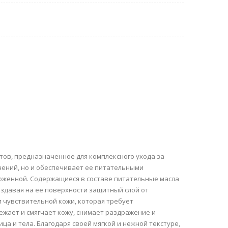
нтов, предназначенное для комплексного ухода за
нений, но и обеспечивает ее питательными
хоженной. Содержащиеся в составе питательные масла
оздавая на ее поверхности защитный слой от
и чувствительной кожи, которая требует
жает и смягчает кожу, снимает раздражение и
ица и тела. Благодаря своей мягкой и нежной текстуре,