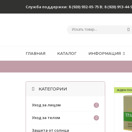
Служба поддержки:
8 (920) 932-05-75 В
;
8 (920) 913-44-
ГЛАВНАЯ
КАТАЛОГ
ИНФОРМАЦИЯ
КАТЕГОРИИ
ЖДЕМ ПО
Уход за лицом
Уход за телом
Защита от солнца