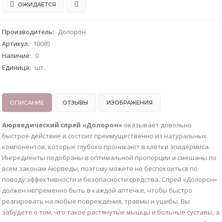
ОЖИДАЕТСЯ
Производитель
:
Долорон
Артикул
:
10085
Наличие
:
0
Единица
:
шт.
ОПИСАНИЕ
ОТЗЫВЫ
ИЗОБРАЖЕНИЯ
Аюрведический спрей «Долорон»
оказывает довольно
быстрое действие и состоит преимущественно из натуральных
компонентов, которые глубоко проникают в клетки эпидермиса.
Ингредиенты подобраны в оптимальной пропорции и смешаны по
всем законам Аюрведы, поэтому можете не беспокоиться по
поводу эффективности и безопасности средства. Спрей «Долорон»
должен непременно быть в каждой аптечке, чтобы быстро
реагировать на любые повреждения, травмы и ушибы. Вы
забудете о том, что такое растянутые мышцы и больные суставы, а