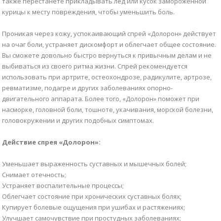
также перестанете прикладывать лед или кусок замороженной
курицы к месту повреждения, чтобы уменьшить боль.
Проникая через кожу, успокаивающий спрей «Долорон» действует
на очаг боли, устраняет дискомфорт и облегчает общее состояние.
Вы сможете довольно быстро вернуться к привычным делам и не
выбиваться из своего ритма жизни. Спрей рекомендуется
использовать при артрите, остеохондрозе, радикулите, артрозе,
ревматизме, подагре и других заболеваниях опорно-
двигательного аппарата. Более того, «Долорон» поможет при
насморке, головной боли, тошноте, укачивания, морской болезни,
головокружении и других подобных симптомах.
Действие спрея «Долорон»:
Уменьшает выраженность суставных и мышечных болей;
Снимает отечность;
Устраняет воспалительные процессы;
Облегчает состояние при хронических суставных болях;
Купирует болевые ощущения при ушибах и растяжениях;
Улучшает самочувствие при простудных заболеваниях;