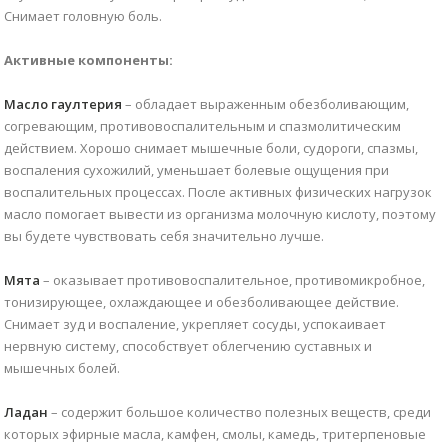
Снимает головную боль.
Активные компоненты:
Масло гаултерия
– обладает выраженным обезболивающим,
согревающим, противовоспалительным и спазмолитическим
действием. Хорошо снимает мышечные боли, судороги, спазмы,
воспаления сухожилий, уменьшает болевые ощущения при
воспалительных процессах. После активных физических нагрузок
масло помогает вывести из организма молочную кислоту, поэтому
вы будете чувствовать себя значительно лучше.
Мята
– оказывает противовоспалительное, противомикробное,
тонизирующее, охлаждающее и обезболивающее действие.
Снимает зуд и воспаление, укрепляет сосуды, успокаивает
нервную систему, способствует облегчению суставных и
мышечных болей.
Ладан
– содержит большое количество полезных веществ, среди
которых эфирные масла, камфен, смолы, камедь, тритерпеновые