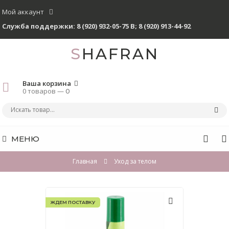
Мой аккаунт
Служба поддержки:
8 (920) 932-05-75 В
;
8 (920) 913-44-92
SHAFRAN
Ваша корзина
0 товаров —
0
МЕНЮ
Главная
Уход за телом
ЖДЕМ ПОСТАВКУ