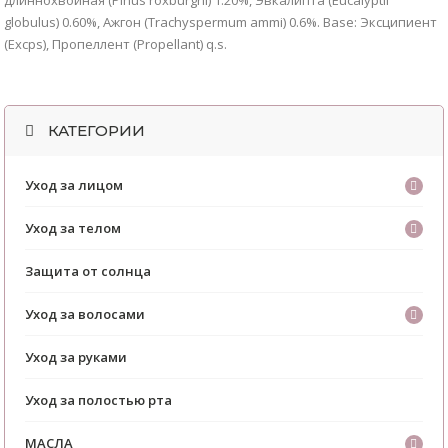
globulus) 0.60%, Ажгон (Trachyspermum ammi) 0.6%. Base: Эксципиент
(Excps), Пропеллент (Propellant) q.s.
КАТЕГОРИИ
Уход за лицом
Уход за телом
Защита от солнца
Уход за волосами
Уход за руками
Уход за полостью рта
МАСЛА