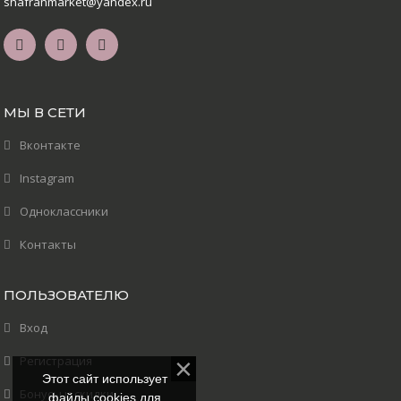
shafranmarket@yandex.ru
МЫ В СЕТИ
Вконтакте
Instagram
Одноклассники
Контакты
ПОЛЬЗОВАТЕЛЮ
Вход
Регистрация
Этот сайт использует
Бонусы и скидки
файлы cookies для