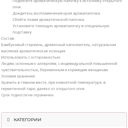
Поднесите ароматическую палочку к источнику открытого
огня.
Дождитесь воспламенения края аромапалочки.
Сбейте пламя ароматической палочки.
Установите тлеющую аромапалочку в специальную
подставку.
Состав:
Бамбуковый стержень, древесный наполнитель, натуральная
масляная ароматическая эссенция.
Использовать с осторожностью:
Людям, склонным к аллергиям, с индивидуальной повышенной
чувствительностью, беременным и кормящим женщинам.
Условия хранения:
Хранить в темном месте, при комнатной температуре, в
герметичной таре, далеко от открытого огня.
Срок годности не ограничен.
КАТЕГОРИИ