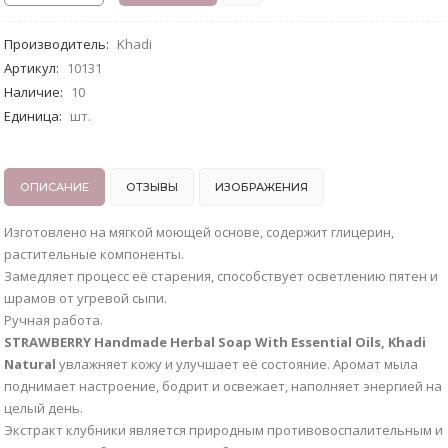
Производитель
:
Khadi
Артикул
:
10131
Наличие
:
10
Единица
:
шт.
ОПИСАНИЕ
ОТЗЫВЫ
ИЗОБРАЖЕНИЯ
Изготовлено на мягкой моющей основе, содержит глицерин,
растительные компоненты.
Замедляет процесс её старения, способствует осветлению пятен и
шрамов от угревой сыпи.
Ручная работа.
STRAWBERRY Handmade Herbal Soap With Essential Oils, Khadi
Natural
увлажняет кожу и улучшает её состояние. Аромат мыла
поднимает настроение, бодрит и освежает, наполняет энергией на
целый день.
Экстракт клубники является природным противовоспалительным и