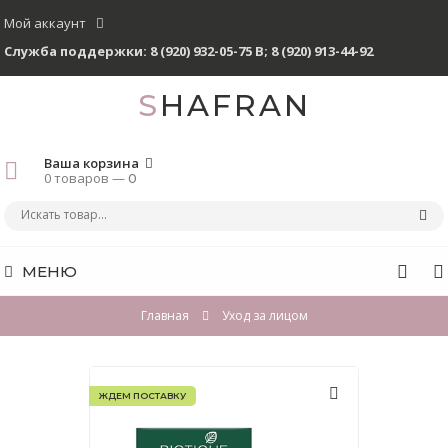
Мой аккаунт
Служба поддержки:
8 (920) 932-05-75 В
;
8 (920) 913-44-92
SHAFRAN
Ваша корзина
0 товаров —
0
МЕНЮ
Главная
Уход за лицом
ЖДЕМ ПОСТАВКУ