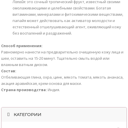
П
апайя:
это сочный тропический фрукт, известный своими
омолаживающими и целебными свойствами. Богатая
витаминами, минералами и фитохимическими веществами,
папайя может действовать как активатор молодости и
естественный отшелушивающий агент, оживляющий кожу
без воспалений и раздражений.
Способ применения:
Равномерно нанести на предварительно очищенную кожу лица и
шеи, оставить на 15-20 минут. Тщательно смыть водой или
влажным ватным диском.
Состав:
Отбеливающая глина, охра, цинк, мякоть томата, мякоть ананаса,
акация аравийская, крем-основа для маски.
Страна производства:
Индия.
КАТЕГОРИИ