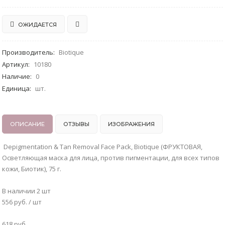
ОЖИДАЕТСЯ
Производитель
:
Biotique
Артикул
:
10180
Наличие
:
0
Единица
:
шт.
ОПИСАНИЕ
ОТЗЫВЫ
ИЗОБРАЖЕНИЯ
Depigmentation & Tan Removal Face Pack, Biotique (ФРУКТОВАЯ,
Осветляющая маска для лица, против пигментации, для всех типов
кожи, Биотик), 75 г.
В наличии 2 шт
556 руб. / шт
618 руб.