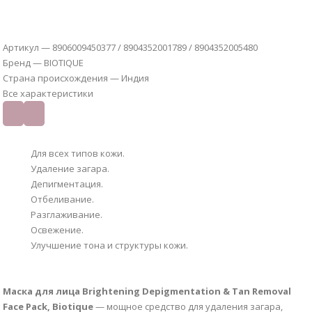
Артикул — 8906009450377 / 8904352001789 / 8904352005480
Бренд —
BIOTIQUE
Страна происхождения — Индия
Все характеристики
Для всех типов кожи.
Удаление загара.
Депигментация.
Отбеливание.
Разглаживание.
Освежение.
Улучшение тона и структуры кожи.
Маска для лица Brightening Depigmentation & Tan Removal
Face Pack, Biotique
— мощное средство для удаления загара,