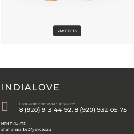
СМОТРЕТЬ
INDIALOVE
Возникли вопросы? Звоните!
8 (920) 913-44-92
,
8 (920) 932-05-75
ИЛИ ПИШИТЕ!:
shafranmarket@yandex.ru