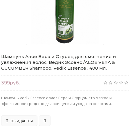
Шампунь Алое Вера и Огурец для смягчения и
увлажнения волос, Ведик Эссенс /ALOE VERA &
CUCUMBER Shampoo, Vedik Essence , 400 мл.
399руб.
Шампунь Vedik Essence с Алоэ Вера и Огурцом это мягкое и
эффективное средство для очищения и ухода за волосами.
ОЖИДАЕТСЯ