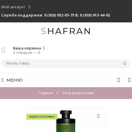
Мой аккаунт
Служба поддержки:
8 (920) 932-05-75 В
;
8 (920) 913-44-92
SHAFRAN
Ваша корзина
0 товаров —
0
МЕНЮ
Главная
Уход за волосами
ЖДЕМ ПОСТАВКУ