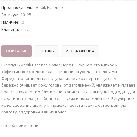
Производитель
:
Vedik Essense
Артикул
:
10125
Наличие
:
0
Единица
:
шт.
ОПИСАНИЕ
ОТЗЫВЫ
ИЗОБРАЖЕНИЯ
Шампунь Vedik Essence с Алоэ Вера и Огурцом это мягкое и
эффективное средство для очищения и ухода за волосами.
Формула, обогащенная натуральным алоэ вера и огурцом,
бережно очищает кожу головы от загрязнений, увлажняет и питает
волосы, придает им блеск и шелковистость. Шампунь подходит для
всех типов волос, особенно для сухих и поврежденных. Регулярное
использование шампуня поможет восстановить естественную
красоту и здоровье ваших волос.
Способ применения: