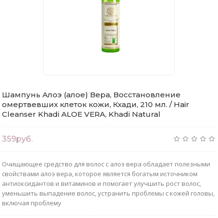
Шампунь Алоэ (алое) Вера, Восстановление
омертвевших клеток кожи, Кхади, 210 мл. / Hair
Cleanser Khadi ALOE VERA, Khadi Natural
359руб.
Очищающее средство для волос с алоэ вера обладает полезными
свойствами алоэ вера, которое является богатым источником
антиоксидантов и витаминов и помогает улучшить рост волос,
уменьшить выпадение волос, устранить проблемы с кожей головы,
включая проблему