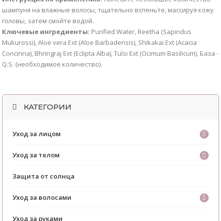
шампуня на влажные волосы, тщательно вспеньте, массируя кожу
головы, затем смойте водой.
Ключевые ингредиенты:
Purified Water, Reetha (Sapindus
Mukurossi), Aloe vera Ext (Aloe Barbadensis), Shikakai Ext (Acacia
Concinna), Bhringraj Ext (Eclipta Alba), Tulsi Ext (Ocimum Basilicum), База -
Q.S. (необходимое количество).
КАТЕГОРИИ
Уход за лицом
Уход за телом
Защита от солнца
Уход за волосами
Уход за руками