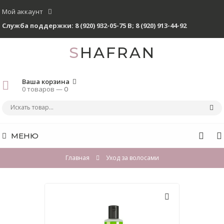
Мой аккаунт
Служба поддержки:
8 (920) 932-05-75 В
;
8 (920) 913-44-92
SHAFRAN
Ваша корзина
0 товаров —
0
МЕНЮ
Главная
Уход за волосами