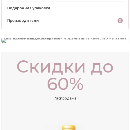
Подарочная упаковка
Производители
Скидки до
60%
Распродажа