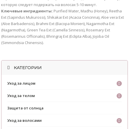
которую следует подержать на волосах 5-10 минут.
Ключевые ингридиенты:
Purified Water, Madhu (Honey), Reetha
Ext (Sapindus Mukurossi), Shikakai Ext (Acacia Concinna), Aloe vera Ext
(Aloe Barbadensis), Brahmi Ext (Bacopa Monieri), Nagarmotha Ext
(Nagarmotha), Green Tea Ext (Camella Sinnesis), Rosemary Ext
(Rosemarinus Officinalis), Bhringraj Ext (Eclipta Alba), Jojoba Oil
(Simmondsia Chinensis).
КАТЕГОРИИ
Уход за лицом
Уход за телом
Защита от солнца
Уход за волосами