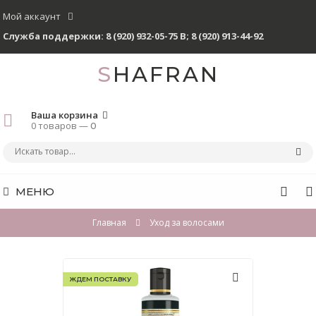
Мой аккаунт
Служба поддержки:
8 (920) 932-05-75 В
;
8 (920) 913-44-92
SHAFRAN
Ваша корзина
0 товаров —
0
МЕНЮ
Главная
Уход за волосами
ЖДЕМ ПОСТАВКУ