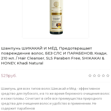
Шампунь ШИКАКАЙ И МЁД, Предотвращает
повреждение волос, БЕЗ СЛС И ПАРАБЕНОВ, Кхади,
210 мл. / Hair Cleanser, SLS Paraben Free, SHIKAKAI &
HONEY, Khadi Natural
529руб.
Шампунь для всех типов волос Шикакай и Мёд - эффективное
средство для глубокого, и в то же время бережного очищения волос
и кожи головы. Сочетает в себе все преимущества природного
средства для очищения волос и удобство в применении. Не
содержит парабенов