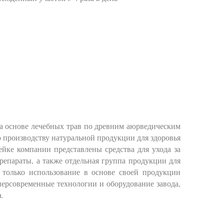
а основе лечебных трав по древним аюрведическим
 производству натуральной продукции для здоровья
йке компании представлены средства для ухода за
препараты, а также отдельная группа продукции для
е только использование в основе своей продукции
ерсовременные технологии и оборудование завода,
.