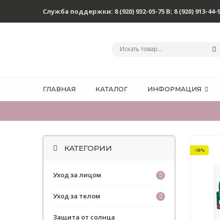
Служба поддержки:
8 (920) 932-05-75 В
;
8 (920) 913-44-
ГЛАВНАЯ
КАТАЛОГ
ИНФОРМАЦИЯ
КАТЕГОРИИ
-15%
Уход за лицом
Уход за телом
Защита от солнца