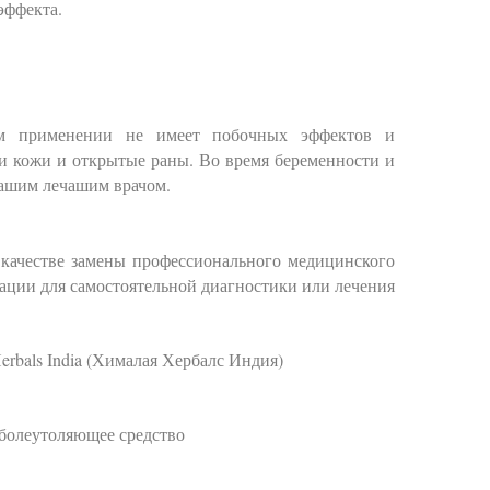
 эффекта.
ом применении не имеет побочных эффектов и
и кожи и открытые раны. Во время беременности и
 вашим лечашим врачом.
качестве замены профессионального медицинского
ации для самостоятельной диагностики или лечения
erbals India (Хималая Хербалс Индия)
 болеутоляющее средство