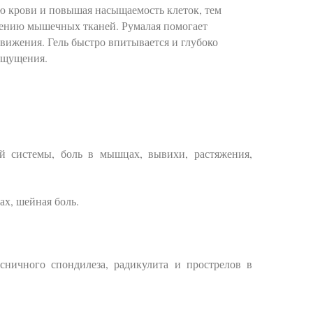
ю крови и повышая насыщаемость клеток, тем
ению мышечных тканей. Румалая помогает
вижения. Гель быстро впитывается и глубоко
 ощущения.
ой системы, боль в мышцах, вывихи, растяжения,
ах, шейная боль.
ясничного спондилеза, радикулита и прострелов в