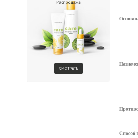
Распродажа
Основны
Назначе
СМОТРЕТЬ
Противо
Способ 