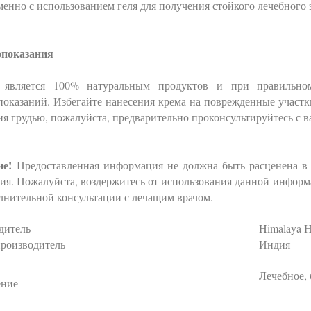
енно с использованием геля для получения стойкого лечебного
показания
 является 100% натуральным продуктов и при правильн
показаний. Избегайте нанесения крема на поврежденные участк
я грудью, пожалуйста, предварительно проконсультируйтесь с
е!
Предоставленная информация не должна быть расценена в 
ия. Пожалуйста, воздержитесь от использования данной информ
лнительной консультации с лечащим врачом.
дитель
Himalaya H
производитель
Индия
Лечебное,
ние