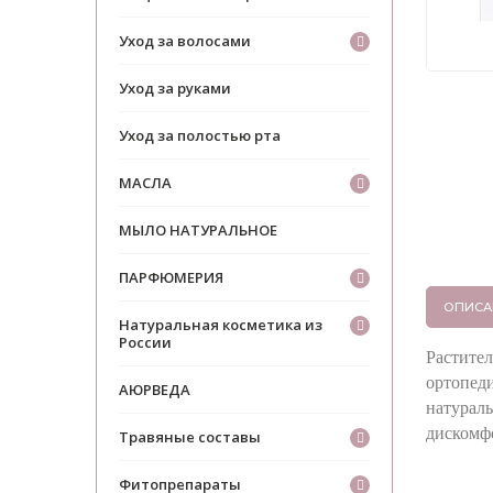
Уход за волосами
Уход за руками
Уход за полостью рта
МАСЛА
МЫЛО НАТУРАЛЬНОЕ
ПАРФЮМЕРИЯ
ОПИСА
Натуральная косметика из
России
Растител
ортопед
АЮРВЕДА
натураль
дискомфо
Травяные составы
Фитопрепараты