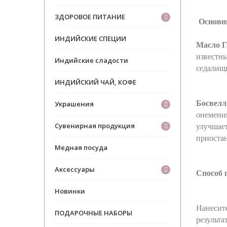
ЗДОРОВОЕ ПИТАНИЕ
Основн
ИНДИЙСКИЕ СПЕЦИИ
Масло Г
известн
Индийские сладости
седалищн
ИНДИЙСКИЙ ЧАЙ, КОФЕ
Босвелл
Украшения
онемени
улучшае
Сувенирная продукция
приостан
Медная посуда
Аксессуары
Способ 
Новинки
Нанесите
ПОДАРОЧНЫЕ НАБОРЫ
результ