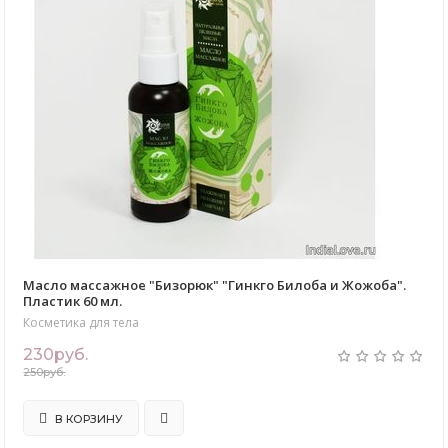
Масло массажное "Бизорюк" "Гинкго Билоба и Жожоба".
Пластик 60 мл.
Косметика для тела
230руб.
250руб.
В КОРЗИНУ