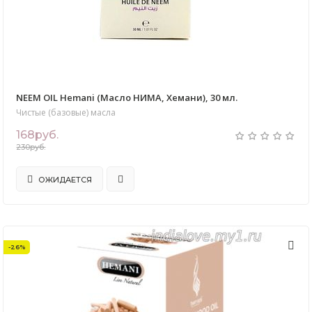
NEEM OIL Hemani (Масло НИМА, Хемани), 30 мл.
Чистые (базовые) масла
168руб.
230руб.
ОЖИДАЕТСЯ
-26%