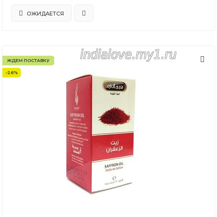
ОЖИДАЕТСЯ
ЖДЕМ ПОСТАВКУ
-26%