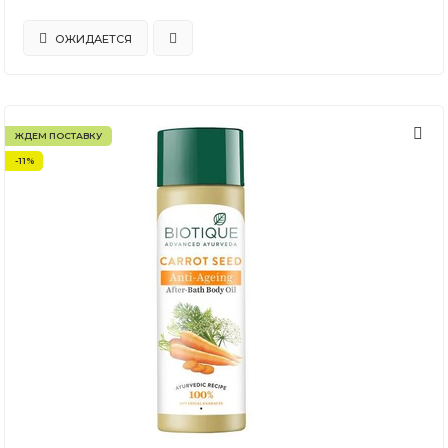
ОЖИДАЕТСЯ
ЖДЕМ ПОСТАВКУ
-11%