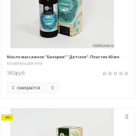
Масло массажное "Бизорюк" "Детское". Пластик 60 мл.
Косметика для тела
180руб.
ОЖИДАЕТСЯ
-8%