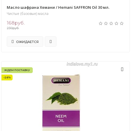
Масло шафрана Хемани / Hemani SAFFRON Oil 30 мл.
Чистые (базовые) масла
168руб.
230руб.
ОЖИДАЕТСЯ
ЖДЕМ ПОСТАВКУ
-26%