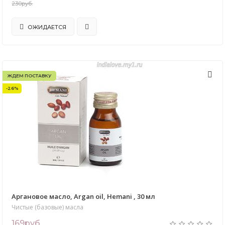
230руб.
ОЖИДАЕТСЯ
ЖДЕМ ПОСТАВКУ
-26%
Аргановое масло, Argan oil, Hemani , 30 мл
Чистые (базовые) масла
169руб.