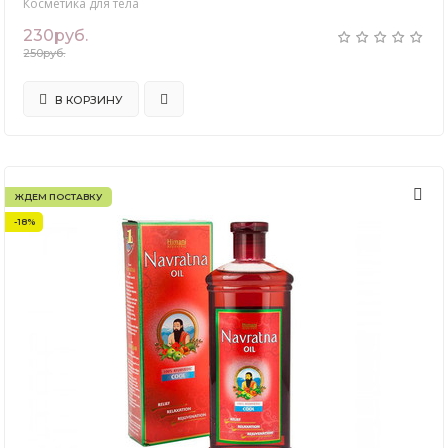
Косметика для тела
230руб.
250руб.
В КОРЗИНУ
ЖДЕМ ПОСТАВКУ
-18%