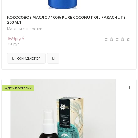
КОКОСОВОЕ МАСЛО / 100% PURE COCONUT OIL PARACHUTE ,
200 МЛ.
Масла и сыворотки
169руб.
250руб.
ОЖИДАЕТСЯ
ЖДЕМ ПОСТАВКУ