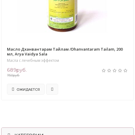
Масло Дханвантарам Тайлам /Dhanvantaram Tailam, 200
мл, Arya Vaidya Sala
Масла с лечебным эффектом
689руб.
750руб.
ОЖИДАЕТСЯ