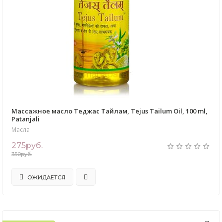
Массажное масло Теджас Тайлам, Tejus Tailum Oil, 100 ml,
Patanjali
Масла
275руб.
350руб.
ОЖИДАЕТСЯ