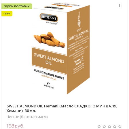
ЖДЕМ ПОСТАВКУ
-26%
SWEET ALMOND OIL Hemani (Масло СЛАДКОГО МИНДАЛЯ,
Хемани), 30 мл.
Чистые (базовые) масла
168руб.