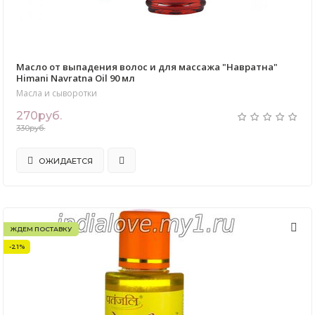
Масло от выпадения волос и для массажа "Навратна"
Himani Navratna Oil 90 мл
Масла и сыворотки
270руб.
330руб.
ОЖИДАЕТСЯ
ЖДЕМ ПОСТАВКУ
-21%