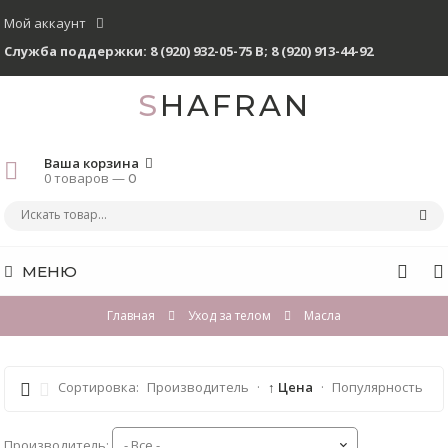
Мой аккаунт
Служба поддержки:
8 (920) 932-05-75 В
;
8 (920) 913-44-92
SHAFRAN
Ваша корзина
0 товаров —
0
МЕНЮ
Главная
Уход за телом
Масла
Сортировка:
Производитель
·
↑ Цена
·
Популярность
Производитель: