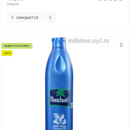
230руб.
ОЖИДАЕТСЯ
ЖДЕМ ПОСТАВКУ
-32%