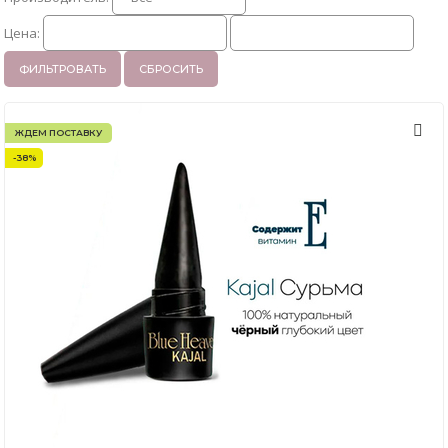
Цена:
ФИЛЬТРОВАТЬ
СБРОСИТЬ
ЖДЕМ ПОСТАВКУ
-38%