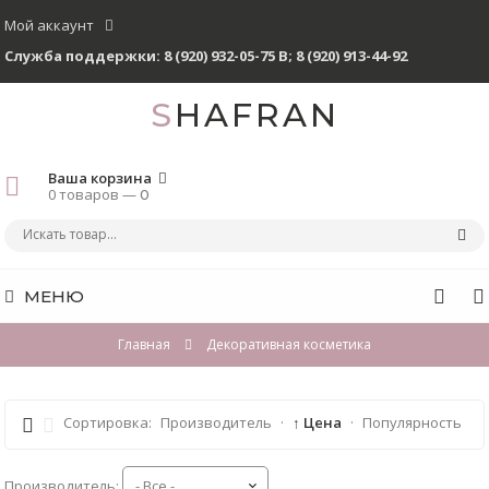
Мой аккаунт
Служба поддержки:
8 (920) 932-05-75 В
;
8 (920) 913-44-92
SHAFRAN
Ваша корзина
0 товаров —
0
МЕНЮ
Главная
Декоративная косметика
Сортировка:
Производитель
·
↑ Цена
·
Популярность
Производитель: