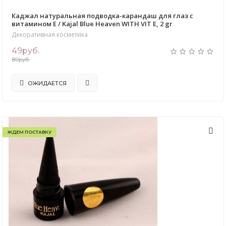
Каджал натуральная подводка-карандаш для глаз с
витамином Е / Kajal Blue Heaven WITH VIT E, 2 gr
Декоративная косметика
49руб.
80руб.
ОЖИДАЕТСЯ
ЖДЕМ ПОСТАВКУ