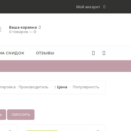
Мой аккаунт
Ваша корзина
0 товаров —
0
МА СКИДОК
ОТЗЫВЫ
тировка:
Производитель
·
↑ Цена
·
Популярность
Ь
СБРОСИТЬ