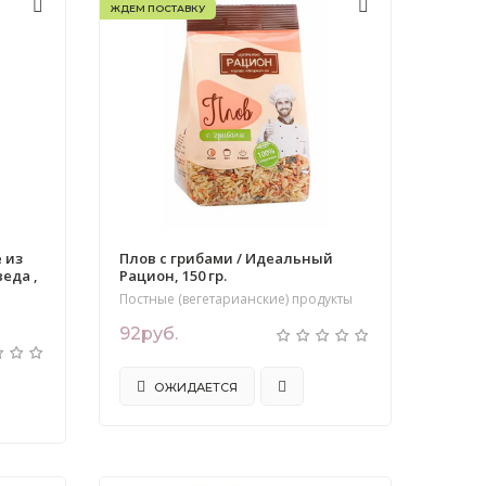
ЖДЕМ ПОСТАВКУ
 из
Плов с грибами / Идеальный
еда ,
Рацион, 150 гр.
Постные (вегетарианские) продукты
92руб.
ОЖИДАЕТСЯ