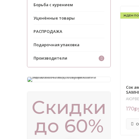
Борьба с курением
ЖДЕМ ПО
Уценённые товары
РАСПРОДАЖА
Подарочная упаковка
Производители
Cок ам
SAMHI
Скидки
АЮРВ
170р
до 60%
О