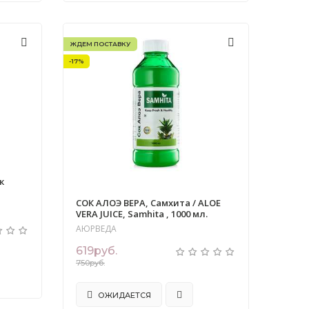
ЖДЕМ ПОСТАВКУ
-17%
к
СОК АЛОЭ ВЕРА, Самхита / ALOE
VERA JUICE, Samhita , 1000 мл.
АЮРВЕДА
619руб.
750руб.
ОЖИДАЕТСЯ