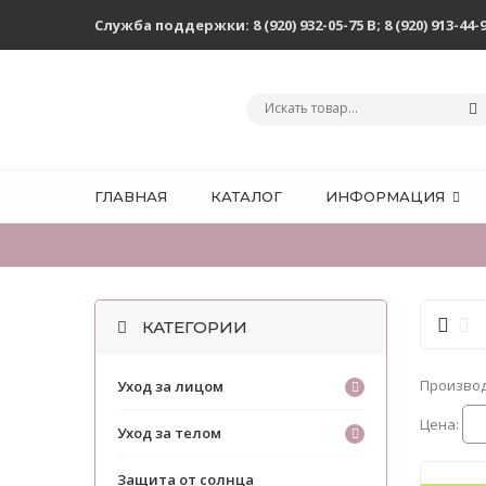
Служба поддержки:
8 (920) 932-05-75 В
;
8 (920) 913-44-
ГЛАВНАЯ
КАТАЛОГ
ИНФОРМАЦИЯ
КАТЕГОРИИ
Произво
Уход за лицом
Цена:
Уход за телом
Защита от солнца