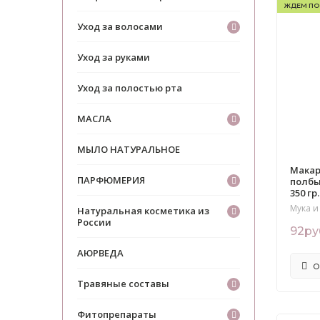
ЖДЕМ ПО
Уход за волосами
Уход за руками
Уход за полостью рта
МАСЛА
МЫЛО НАТУРАЛЬНОЕ
Макар
ПАРФЮМЕРИЯ
полбы
350 гр.
Мука и
Натуральная косметика из
России
92ру
АЮРВЕДА
О
Травяные составы
Фитопрепараты