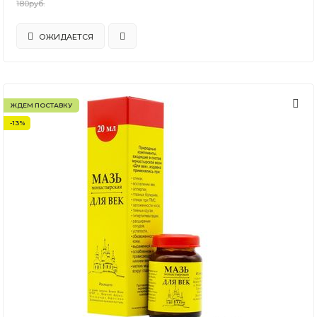
180руб.
ОЖИДАЕТСЯ
ЖДЕМ ПОСТАВКУ
-13%