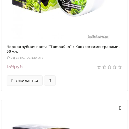
Черная зубная паста "TambuSun" с Кавказскими травами.
50 мл.
Уход за полостью рта
159руб.
ОЖИДАЕТСЯ