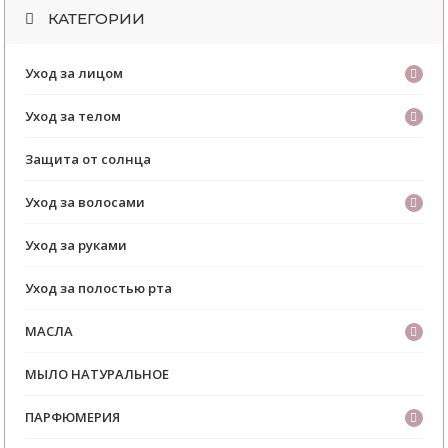
КАТЕГОРИИ
Уход за лицом
Уход за телом
Защита от солнца
Уход за волосами
Уход за руками
Уход за полостью рта
МАСЛА
МЫЛО НАТУРАЛЬНОЕ
ПАРФЮМЕРИЯ