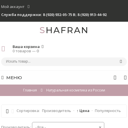
Мой аккаунт
Служба поддержки:
8 (920) 932-05-75 В
;
8 (920) 913-44-92
SHAFRAN
Ваша корзина
0 товаров —
0
МЕНЮ
Главная
Натуральная косметика из России
Сортировка:
Производитель
·
↑ Цена
·
Популярность
Производитель: