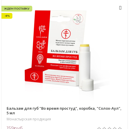
ЖДЕМ ПОСТАВКУ
-6%
Бальзам для губ "Во время простуд", коробка, "Солох-Аул",
5 мл
Монастырская продукция
159руб.