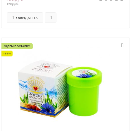
170руб.
ОЖИДАЕТСЯ
ЖДЕМ ПОСТАВКУ
-26%