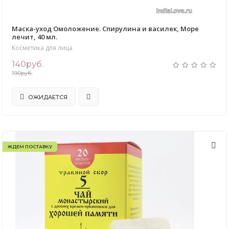
Маска-уход Омоложение. Спирулина и василек, Море
лечит, 40 мл.
Косметика для лица
140руб.
190руб.
ОЖИДАЕТСЯ
ЖДЕМ ПОСТАВКУ