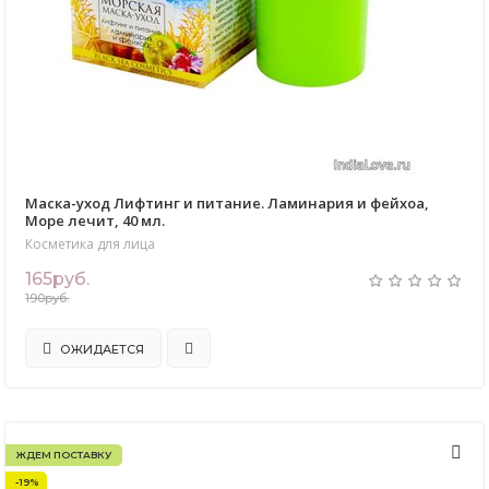
Маска-уход Лифтинг и питание. Ламинария и фейхоа,
Море лечит, 40 мл.
Косметика для лица
165руб.
190руб.
ОЖИДАЕТСЯ
ЖДЕМ ПОСТАВКУ
-19%