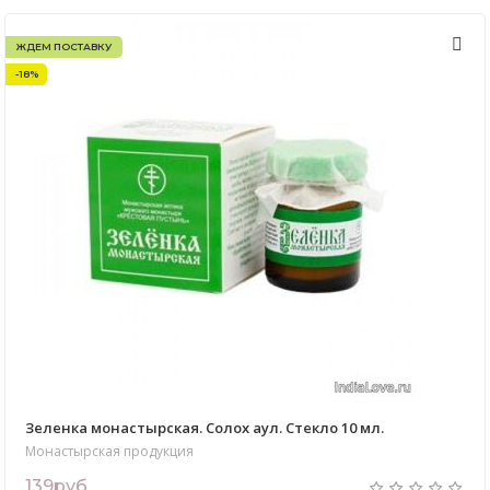
ЖДЕМ ПОСТАВКУ
-18%
Зеленка монастырская. Солох аул. Стекло 10 мл.
Монастырская продукция
139руб.