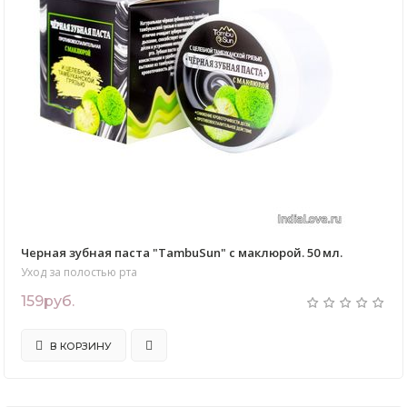
Черная зубная паста "TambuSun" с маклюрой. 50 мл.
Уход за полостью рта
159руб.
В КОРЗИНУ