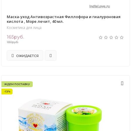
Маска-уход Антивозрастная Филлофора и гиалуроновая
кислота , Море лечит, 40 мл.
Косметика для лица
165руб.
180руб.
ОЖИДАЕТСЯ
ЖДЕМ ПОСТАВКУ
-13%