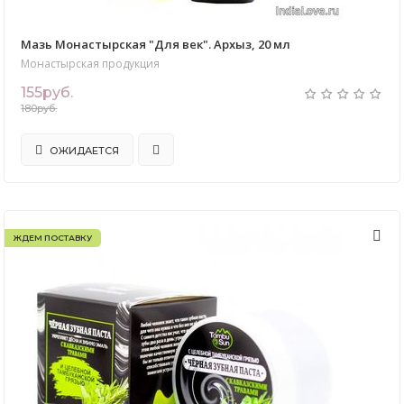
Мазь Монастырская "Для век". Архыз, 20 мл
Монастырская продукция
155руб.
180руб.
ОЖИДАЕТСЯ
ЖДЕМ ПОСТАВКУ