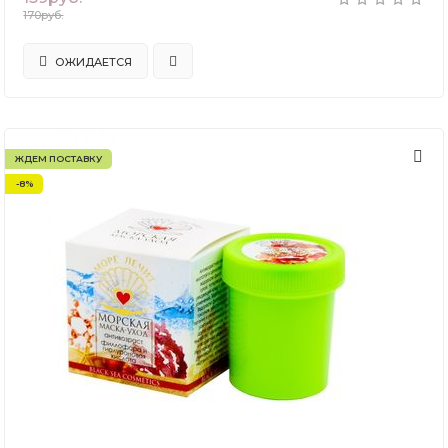
170руб.
ОЖИДАЕТСЯ
ЖДЕМ ПОСТАВКУ
-8%