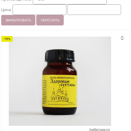
Цена:
ФИЛЬТРОВАТЬ
СБРОСИТЬ
-75%