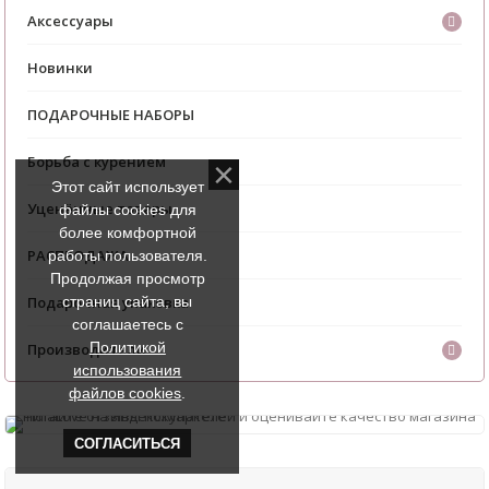
Аксессуары
Новинки
ПОДАРОЧНЫЕ НАБОРЫ
Борьба с курением
Этот сайт использует
Уценённые товары
файлы cookies для
более комфортной
РАСПРОДАЖА
работы пользователя.
Продолжая просмотр
страниц сайта, вы
Подарочная упаковка
соглашаетесь с
Политикой
Производители
использования
файлов cookies
.
СОГЛАСИТЬСЯ