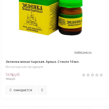
Зеленка монастырская. Архыз. Стекло 10 мл.
Монастырская продукция
149руб.
180руб.
ОЖИДАЕТСЯ