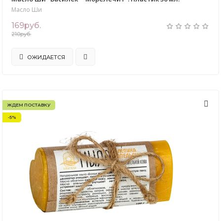
Масло Ши
169руб.
210руб.
ОЖИДАЕТСЯ
ЖДЕМ ПОСТАВКУ
-5%