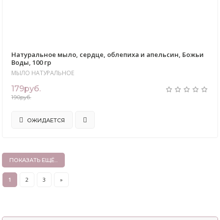
Натуральное мыло, сердце, облепиха и апельсин, Божьи
Воды, 100 гр
МЫЛО НАТУРАЛЬНОЕ
179руб.
190руб.
ОЖИДАЕТСЯ
ПОКАЗАТЬ ЕЩЁ...
1
2
3
»