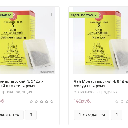
СТАВКУ
ЖДЕМ ПОСТАВКУ
онастырский № 5 "Для
Чай Монастырский № 8 "Дл
ей памяти" Архыз
желудка" Архыз
тырская продукция
Монастырская продукция
уб.
145руб.
ЖИДАЕТСЯ
ОЖИДАЕТСЯ