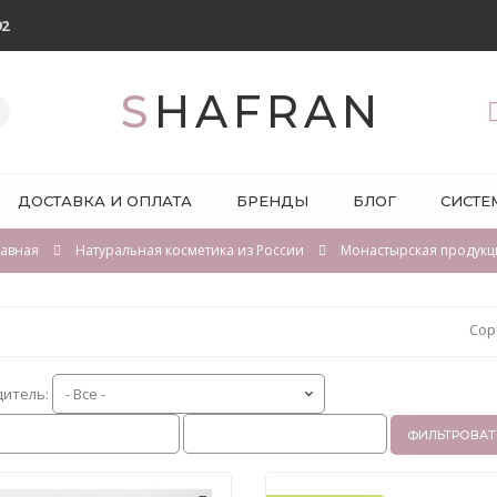
92
SHAFRAN
ДОСТАВКА И ОПЛАТА
БРЕНДЫ
БЛОГ
СИСТЕ
лавная
Натуральная косметика из России
Монастырская продукц
Сор
дитель:
ФИЛЬТРОВАТ