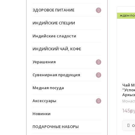
ЗДОРОВОЕ ПИТАНИЕ
ЖДЕМ ПО
ИНДИЙСКИЕ СПЕЦИИ
Индийские сладости
ИНДИЙСКИЙ ЧАЙ, КОФЕ
Украшения
Сувенирная продукция
Чай М
Медная посуда
"Успо
Архы
Аксессуары
Монас
145р
Новинки
О
ПОДАРОЧНЫЕ НАБОРЫ