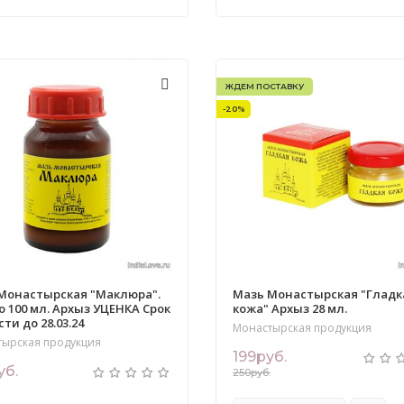
ЖДЕМ ПОСТАВКУ
-20%
Монастырская "Маклюра".
Мазь Монастырская "Гладк
о 100 мл. Архыз УЦЕНКА Срок
кожа" Архыз 28 мл.
ти до 28.03.24
Монастырская продукция
тырская продукция
199руб.
уб.
250руб.
.