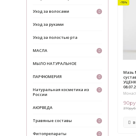
-75%
Уход за волосами
Уход за руками
Уход за полостью рта
МАСЛА
МЫЛО НАТУРАЛЬНОЕ
Мазь 
ПАРФЮМЕРИЯ
суста
УЦЕНК
08.07.2
Натуральная косметика из
Монас
России
90ру
АЮРВЕДА
370руб
Травяные составы
В
Фитопрепараты