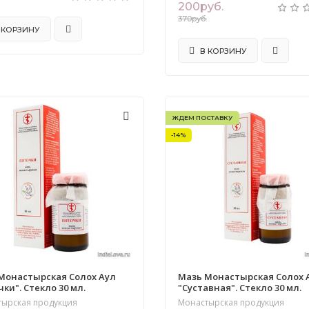
200руб.
370руб.
 КОРЗИНУ
В КОРЗИНУ
ЖДЕМ ПОСТАВКУ
-14%
Монастырская Солох Аул
Мазь Монастырская Солох 
ки". Стекло 30 мл.
"Суставная". Стекло 30 мл.
тырская продукция
Монастырская продукция