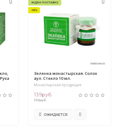
ЖДЕМ ПОСТАВКУ
-18%
кло,
Зеленка монастырская. Солох
 Рука
аул. Стекло 10 мл.
Монастырская продукция
139руб.
170руб.
ОЖИДАЕТСЯ