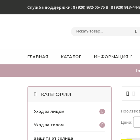
Служба поддержки:
8 (920) 932-05-75 В
;
8 (920) 913-44-
ГЛАВНАЯ
КАТАЛОГ
ИНФОРМАЦИЯ
Г
КАТЕГОРИИ
Произво
Уход за лицом
Цена:
Уход за телом
Защита от солнца