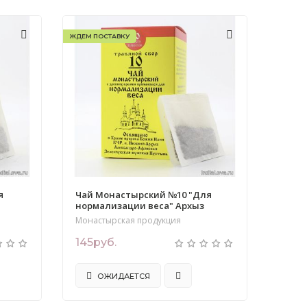
ЖДЕМ ПОСТАВКУ
я
Чай Монастырский №10 "Для
нормализации веса" Архыз
Монастырская продукция
145руб.
ОЖИДАЕТСЯ