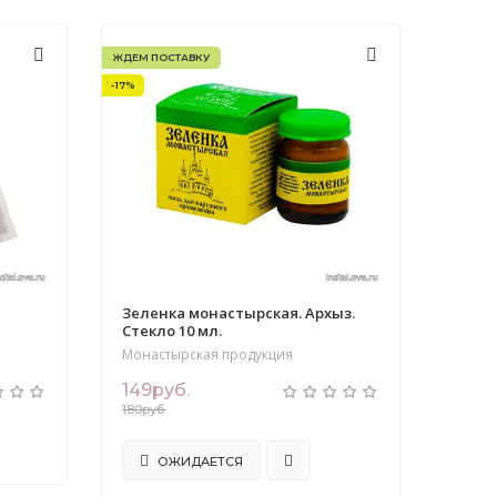
ЖДЕМ ПОСТАВКУ
-17%
Зеленка монастырская. Архыз.
Стекло 10 мл.
Монастырская продукция
149руб.
180руб.
ОЖИДАЕТСЯ