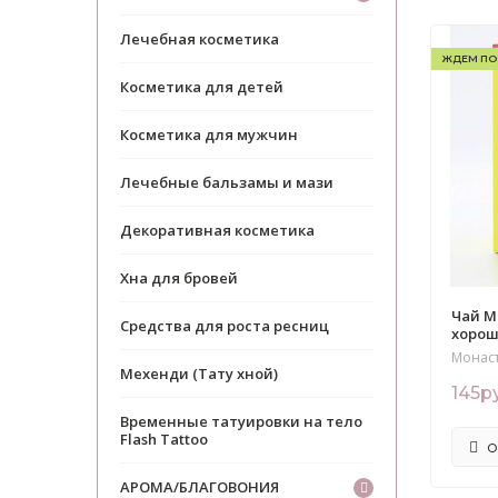
Лечебная косметика
ЖДЕМ ПО
Косметика для детей
Косметика для мужчин
Лечебные бальзамы и мази
Декоративная косметика
Хна для бровей
Чай М
Средства для роста ресниц
хорош
Монас
Мехенди (Тату хной)
145р
Временные татуировки на тело
Flash Tattoo
О
АРОМА/БЛАГОВОНИЯ