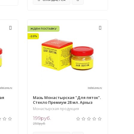
ЖДЕМ ПОСТАВКУ
-20%
ая
Мазь Монастырская "Для пяток".
Стекло Премиум 28 мл. Архыз
Монастырская продукция
199руб.
250руб.