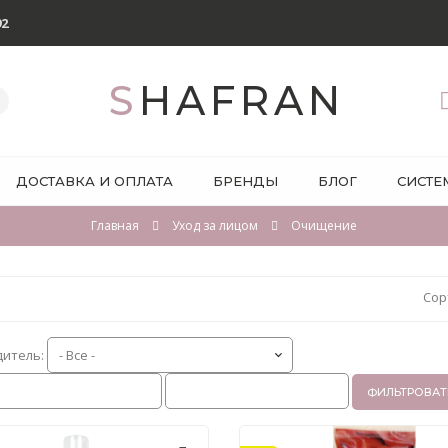
92
SHAFRAN
ДОСТАВКА И ОПЛАТА
БРЕНДЫ
БЛОГ
СИСТЕ
Главная
Уход за лицом
Очищение
Сор
дитель:
ФИЛЬТРОВАТ