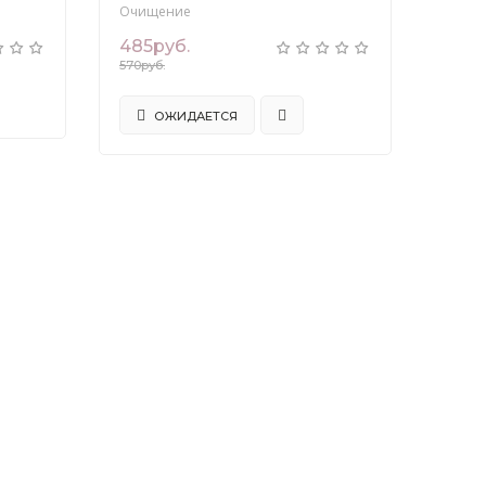
Очищение
485руб.
570руб.
ОЖИДАЕТСЯ