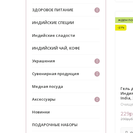
ЗДОРОВОЕ ПИТАНИЕ
ЖДЕМ ПО
ИНДИЙСКИЕ СПЕЦИИ
-21%
Индийские сладости
ИНДИЙСКИЙ ЧАЙ, КОФЕ
Украшения
Сувенирная продукция
Медная посуда
Гель 
Индия
India,
Аксессуары
Очище
Новинки
229р
290руб
ПОДАРОЧНЫЕ НАБОРЫ