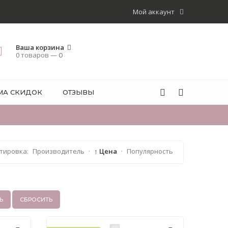
Мой аккаунт
Ваша корзина
0 товаров —
0
МА СКИДОК
ОТЗЫВЫ
тировка:
Производитель
·
↑ Цена
·
Популярность
Ь
СБРОСИТЬ