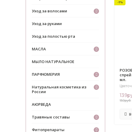
-7%
Уход за волосами
Уход за руками
Уход за полостью рта
МАСЛА
МЫЛО НАТУРАЛЬНОЕ
РОЗОВ
ПАРФЮМЕРИЯ
спрей 
мл.
Цветоч
Натуральная косметика из
России
139р
150руб.
АЮРВЕДА
В
Травяные составы
Фитопрепараты