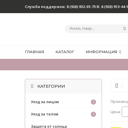
Служба поддержки:
8 (920) 932-05-75 В
;
8 (920) 913-44-
ГЛАВНАЯ
КАТАЛОГ
ИНФОРМАЦИЯ
КАТЕГОРИИ
Произво
Уход за лицом
Цена:
Уход за телом
Защита от солнца