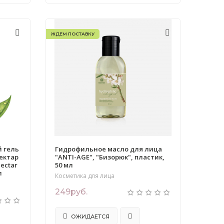
ЖДЕМ ПОСТАВКУ
 гель
Гидрофильное масло для лица
ектар
"ANTI-AGE", "Бизорюк", пластик,
Nectar
50 мл
л
Косметика для лица
249руб.
ОЖИДАЕТСЯ