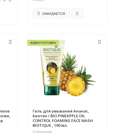
ОЖИДАЕТСЯ
ЖДЕМ ПОСТАВКУ
бокое
Гель для умывания Ананас,
кожи,
Биотик / BIO PINEAPPLE OIL
ep
CONTROL FOAMING FACE WASH
BIOTIQUE , 100 мл.
Очищение