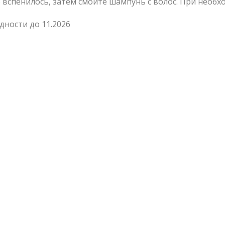
 вспенилось, затем смойте шампунь с волос. При необх
дности до 11.2026