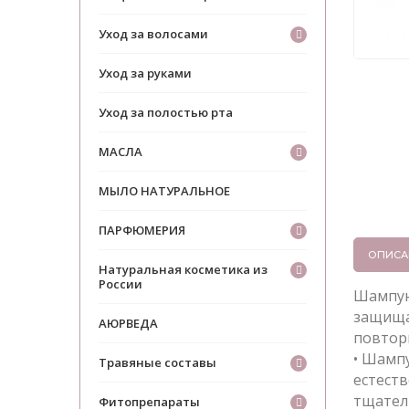
Уход за волосами
Уход за руками
Уход за полостью рта
МАСЛА
МЫЛО НАТУРАЛЬНОЕ
ПАРФЮМЕРИЯ
ОПИСА
Натуральная косметика из
России
Шампунь
защища
АЮРВЕДА
повтор
• Шампу
Травяные составы
естест
тщател
Фитопрепараты