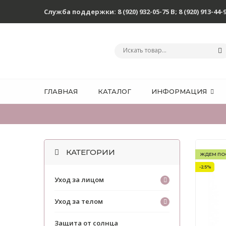
Служба поддержки:
8 (920) 932-05-75 В
;
8 (920) 913-44-
ГЛАВНАЯ
КАТАЛОГ
ИНФОРМАЦИЯ
КАТЕГОРИИ
ЖДЕМ ПО
-25%
Уход за лицом
Уход за телом
Защита от солнца