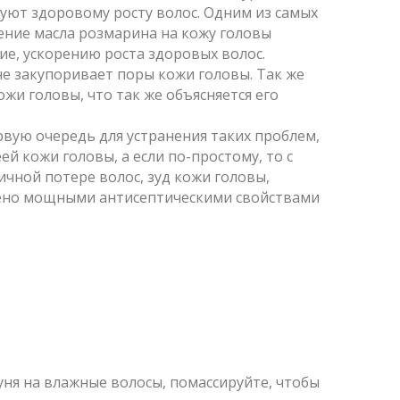
вуют здоровому росту волос. Одним из самых
ение масла розмарина на кожу головы
ие, ускорению роста здоровых волос.
 не закупоривает поры кожи головы. Так же
жи головы, что так же объясняется его
ервую очередь для устранения таких проблем,
й кожи головы, а если по-простому, то с
чной потере волос, зуд кожи головы,
влено мощными антисептическими свойствами
ня на влажные волосы, помассируйте, чтобы