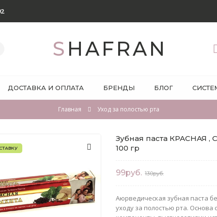
92
SHAFRAN
ДОСТАВКА И ОПЛАТА
БРЕНДЫ
БЛОГ
СИСТЕ
Главная
Уход за полостью рта
Зубная паста КРАСНАЯ , С
100 гр
СТАВКУ
99руб.
130руб.
Аюрведическая зубная паста бе
уходу за полостью рта. Основа