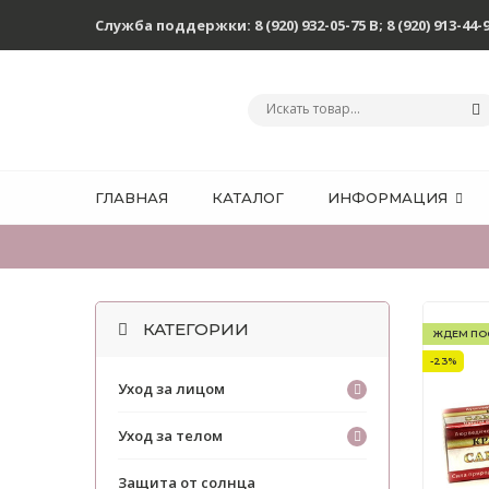
Служба поддержки:
8 (920) 932-05-75 В
;
8 (920) 913-44-
ГЛАВНАЯ
КАТАЛОГ
ИНФОРМАЦИЯ
КАТЕГОРИИ
ЖДЕМ ПО
-23%
Уход за лицом
Уход за телом
Защита от солнца