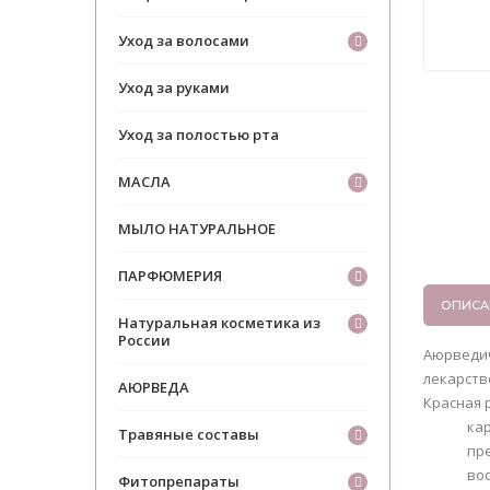
Уход за волосами
Уход за руками
Уход за полостью рта
МАСЛА
МЫЛО НАТУРАЛЬНОЕ
ПАРФЮМЕРИЯ
ОПИСА
Натуральная косметика из
России
Аюрведич
лекарств
АЮРВЕДА
Красная 
кар
Травяные составы
пр
во
Фитопрепараты