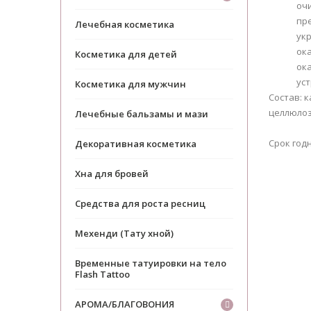
оч
пр
Лечебная косметика
ук
ок
Косметика для детей
ок
ус
Косметика для мужчин
Состав: 
целлюлоз
Лечебные бальзамы и мази
Срок годн
Декоративная косметика
Хна для бровей
Средства для роста ресниц
Мехенди (Тату хной)
Временные татуировки на тело
Flash Tattoo
АРОМА/БЛАГОВОНИЯ