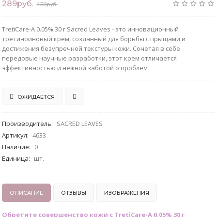
289руб.
450руб.
TretiCare-A 0.05% 30 г Sacred Leaves - это инновационный
третиноиновый крем, созданный для борьбы с прыщами и
достижения безупречной текстуры кожи. Сочетая в себе
передовые научные разработки, этот крем отличается
эффективностью и нежной заботой о проблем
ОЖИДАЕТСЯ
Производитель
:
SACRED LEAVES
Артикул
:
4633
Наличие
:
0
Единица
:
шт.
ОПИСАНИЕ
ОТЗЫВЫ
ИЗОБРАЖЕНИЯ
Обретите совершенство кожи с TretiCare-A 0.05% 30 г