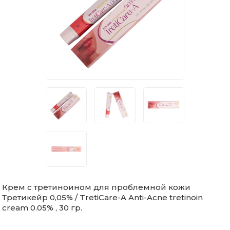
Крем с третиноином для проблемной кожи
Третикейр 0,05% / TretiCare-A Anti-Acne tretinoin
cream 0.05% , 30 гр.