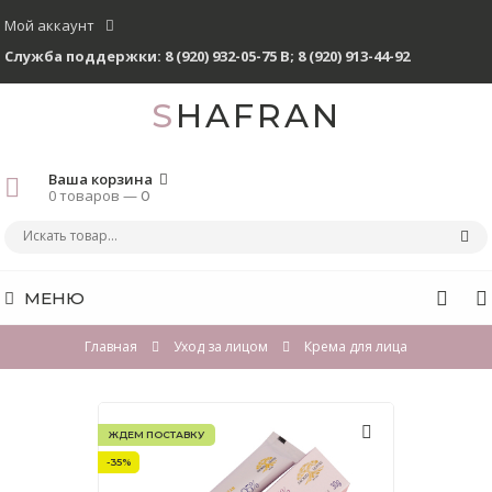
Мой аккаунт
Служба поддержки:
8 (920) 932-05-75 В
;
8 (920) 913-44-92
SHAFRAN
Ваша корзина
0 товаров —
0
МЕНЮ
Главная
Уход за лицом
Крема для лица
ЖДЕМ ПОСТАВКУ
-35%