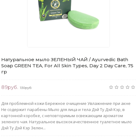
Натуральное мыло ЗЕЛЕНЫЙ ЧАЙ / Ayurvedic Bath
Soap GREEN TEA, For All Skin Types, Day 2 Day Care, 75
гр
89руб.
130руб.
Для проблемной кожи Бережное очищение Увлажнение при акне
Не содержит парабены Мыло для лица и тела Дэй Ту Дэй Кэр, в
картонной коробке, с неповторимым освежающим ароматом
зеленого чая. Натуральное высококачественное туалетное мыло
Дэй Ту Дэй Кэр Зелен...