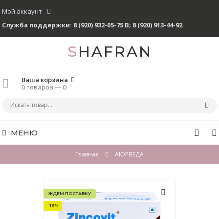
Мой аккаунт
Служба поддержки:
8 (920) 932-05-75 В
;
8 (920) 913-44-92
SHAFRAN
Ваша корзина
0 товаров —
0
МЕНЮ
Главная
АЮРВЕДА
ЖДЕМ ПОСТАВКУ
-16%