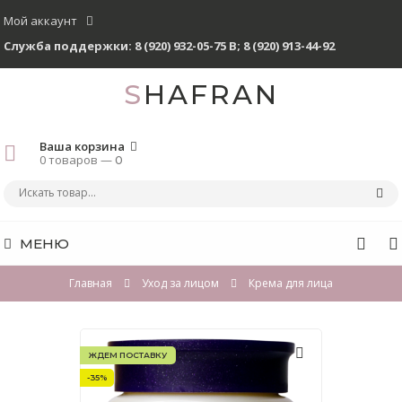
Мой аккаунт
Служба поддержки:
8 (920) 932-05-75 В
;
8 (920) 913-44-92
SHAFRAN
Ваша корзина
0 товаров —
0
МЕНЮ
Главная
Уход за лицом
Крема для лица
ЖДЕМ ПОСТАВКУ
-35%