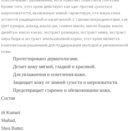
Кроме того, этот крем действует как щит против сухости и
шероховатости, вызванных зимой, гарантируя, что ваша кожа
остается защищенной и напитанной. С такими ингредиентами, как
грит кумари, шахад, масло ши, соевое масло, масло бадам, масло
джайтун, масло какао, экстракт ромашки, экстракт нима, экстракт
хира бидж и экстракт апельсиновой корки, этот крем является
комплексным решением для поддержания молодой и увлажненной
кожи.
Протестировано дерматологами.
Делает кожу мягкой, гладкой и красивой.
Для увлажнения и осветления кожи.
Защищает кожу от зимней сухости и шероховатости.
Предотвращает старение и обезвоживание кожи.
Состав
rit Kumari
Shahad,
Shea Butter,