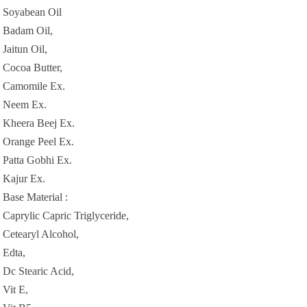
Soyabean Oil
Badam Oil,
Jaitun Oil,
Cocoa Butter,
Camomile Ex.
Neem Ex.
Kheera Beej Ex.
Orange Peel Ex.
Patta Gobhi Ex.
Kajur Ex.
Base Material :
Caprylic Capric Triglyceride,
Cetearyl Alcohol,
Edta,
Dc Stearic Acid,
Vit E,