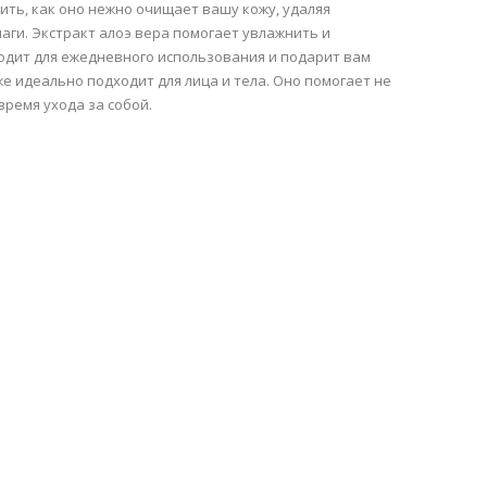
ить, как оно нежно очищает вашу кожу, удаляя
лаги. Экстракт алоэ вера помогает увлажнить и
ходит для ежедневного использования и подарит вам
е идеально подходит для лица и тела. Оно помогает не
ремя ухода за собой.