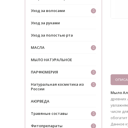
Уход за волосами
Уход за руками
Уход за полостью рта
МАСЛА
МЫЛО НАТУРАЛЬНОЕ
ПАРФЮМЕРИЯ
ОПИСА
Натуральная косметика из
России
Мыло Ало
древних 
АЮРВЕДА
увлажняю
числе дл
Травяные составы
обогатит
Данное к
Фитопрепараты