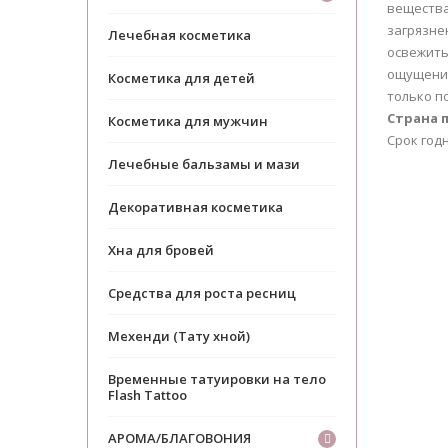
вещества
загрязне
Лечебная косметика
освежить
ощущение
Косметика для детей
только п
Страна 
Косметика для мужчин
Срок годн
Лечебные бальзамы и мази
Декоративная косметика
Хна для бровей
Средства для роста ресниц
Мехенди (Тату хной)
Временные татуировки на тело
Flash Tattoo
АРОМА/БЛАГОВОНИЯ