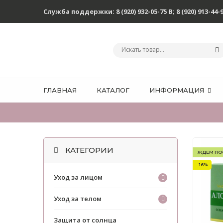
Служба поддержки:
8 (920) 932-05-75 В
;
8 (920) 913-44-
ГЛАВНАЯ
КАТАЛОГ
ИНФОРМАЦИЯ
КАТЕГОРИИ
ЖДЕМ ПО
-16%
Уход за лицом
Уход за телом
Защита от солнца