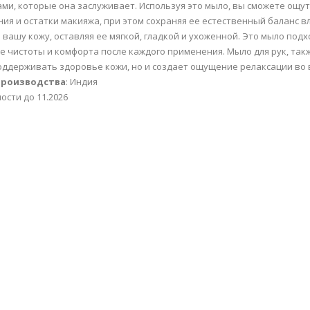
ми, которые она заслуживает. Используя это мыло, вы сможете ощут
ния и остатки макияжа, при этом сохраняя ее естественный баланс в
 вашу кожу, оставляя ее мягкой, гладкой и ухоженной. Это мыло под
 чистоты и комфорта после каждого применения. Мыло для рук, такж
оддерживать здоровье кожи, но и создает ощущение релаксации во в
производства
: Индия
ости до 11.2026