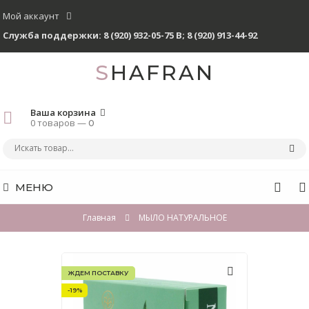
Мой аккаунт
Служба поддержки:
8 (920) 932-05-75 В
;
8 (920) 913-44-92
SHAFRAN
Ваша корзина
0 товаров —
0
МЕНЮ
Главная
МЫЛО НАТУРАЛЬНОЕ
ЖДЕМ ПОСТАВКУ
-19%