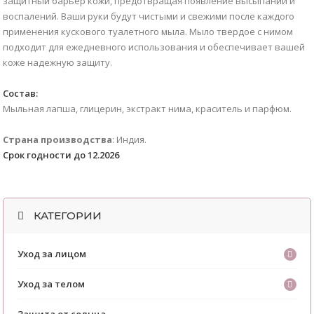
защитный барьер кожи, предотвращая появление высыпаний и
воспалений. Ваши руки будут чистыми и свежими после каждого
применения кускового туалетного мыла. Мыло твердое с нимом
подходит для ежедневного использования и обеспечивает вашей
коже надежную защиту.
Состав:
Мыльная лапша, глицерин, экстракт нима, краситель и парфюм.
Страна производства
: Индия.
Срок годности до 12.2026
КАТЕГОРИИ
Уход за лицом
Уход за телом
Защита от солнца