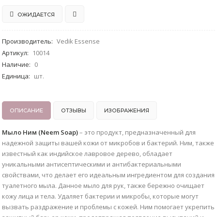
ОЖИДАЕТСЯ
Производитель
:
Vedik Essense
Артикул
:
10014
Наличие
:
0
Единица
:
шт.
ОПИСАНИЕ
ОТЗЫВЫ
ИЗОБРАЖЕНИЯ
Мыло Ним (Neem Soap)
– это продукт, предназначенный для
надежной защиты вашей кожи от микробов и бактерий. Ним, также
известный как индийское лавровое дерево, обладает
уникальными антисептическими и антибактериальными
свойствами, что делает его идеальным ингредиентом для создания
туалетного мыла. Данное мыло для рук, также бережно очищает
кожу лица и тела. Удаляет бактерии и микробы, которые могут
вызвать раздражение и проблемы с кожей. Ним помогает укрепить