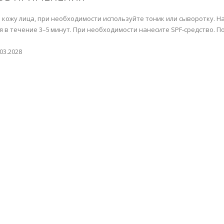
 кожу лица, при необходимости используйте тоник или сыворотку. На
я в течение 3–5 минут. При необходимости нанесите SPF‑средство. 
03.2028