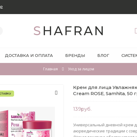
92
SHAFRAN
ДОСТАВКА И ОПЛАТА
БРЕНДЫ
БЛОГ
СИСТЕ
Главная
Уход за лицом
Крем для лица Увлажняющ
Cream ROSE, Samhita, 50 г
СТАВКУ
139руб.
Универсальный дневной крем дл
аюрведические традиции с сов