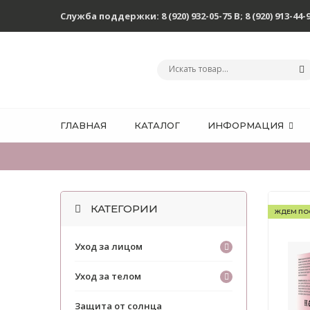
Служба поддержки:
8 (920) 932-05-75 В
;
8 (920) 913-44-
ГЛАВНАЯ
КАТАЛОГ
ИНФОРМАЦИЯ
КАТЕГОРИИ
ЖДЕМ ПО
Уход за лицом
Уход за телом
Защита от солнца