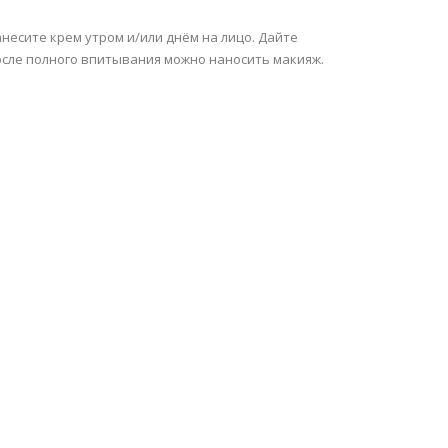
несите крем утром и/или днём на лицо. Дайте
После полного впитывания можно наносить макияж.