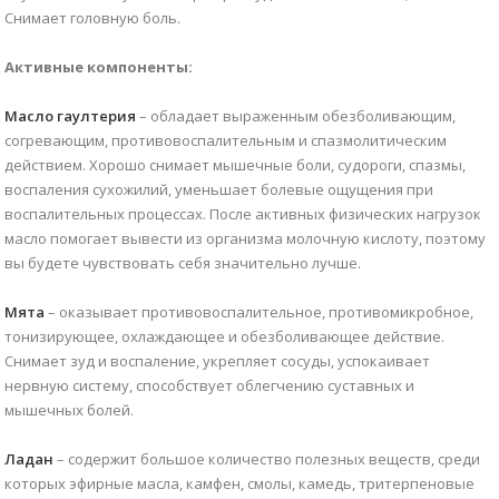
Снимает головную боль.
Активные компоненты:
Масло гаултерия
– обладает выраженным обезболивающим,
согревающим, противовоспалительным и спазмолитическим
действием. Хорошо снимает мышечные боли, судороги, спазмы,
воспаления сухожилий, уменьшает болевые ощущения при
воспалительных процессах. После активных физических нагрузок
масло помогает вывести из организма молочную кислоту, поэтому
вы будете чувствовать себя значительно лучше.
Мята
– оказывает противовоспалительное, противомикробное,
тонизирующее, охлаждающее и обезболивающее действие.
Снимает зуд и воспаление, укрепляет сосуды, успокаивает
нервную систему, способствует облегчению суставных и
мышечных болей.
Ладан
– содержит большое количество полезных веществ, среди
которых эфирные масла, камфен, смолы, камедь, тритерпеновые