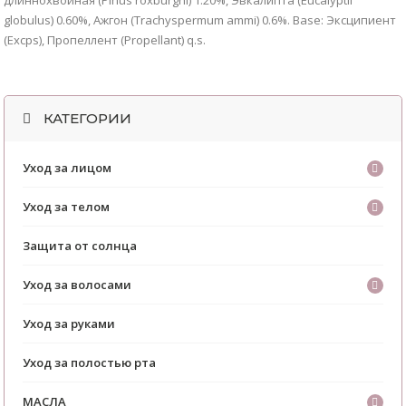
globulus) 0.60%, Ажгон (Trachyspermum ammi) 0.6%. Base: Эксципиент
(Excps), Пропеллент (Propellant) q.s.
КАТЕГОРИИ
Уход за лицом
Уход за телом
Защита от солнца
Уход за волосами
Уход за руками
Уход за полостью рта
МАСЛА