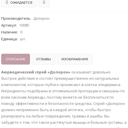
ОЖИДАЕТСЯ
Производитель
:
Долорон
Артикул
:
10085
Наличие
:
0
Единица
:
шт.
ОПИСАНИЕ
ОТЗЫВЫ
ИЗОБРАЖЕНИЯ
Аюрведический спрей «Долорон»
оказывает довольно
быстрое действие и состоит преимущественно из натуральных
компонентов, которые глубоко проникают в клетки эпидермиса.
Ингредиенты подобраны в оптимальной пропорции и смешаны по
всем законам Аюрведы, поэтому можете не беспокоиться по
поводу эффективности и безопасности средства. Спрей «Долорон»
должен непременно быть в каждой аптечке, чтобы быстро
реагировать на любые повреждения, травмы и ушибы. Вы
забудете о том, что такое растянутые мышцы и больные суставы, а