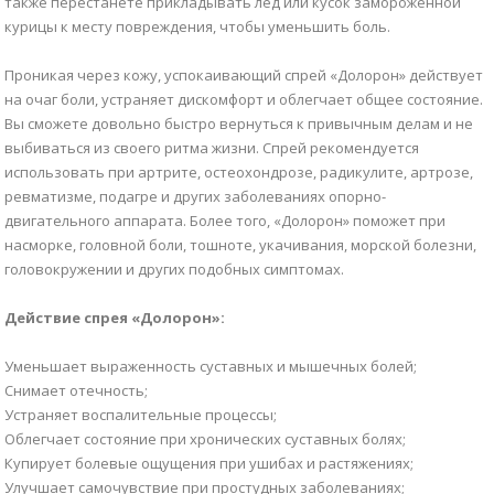
также перестанете прикладывать лед или кусок замороженной
курицы к месту повреждения, чтобы уменьшить боль.
Проникая через кожу, успокаивающий спрей «Долорон» действует
на очаг боли, устраняет дискомфорт и облегчает общее состояние.
Вы сможете довольно быстро вернуться к привычным делам и не
выбиваться из своего ритма жизни. Спрей рекомендуется
использовать при артрите, остеохондрозе, радикулите, артрозе,
ревматизме, подагре и других заболеваниях опорно-
двигательного аппарата. Более того, «Долорон» поможет при
насморке, головной боли, тошноте, укачивания, морской болезни,
головокружении и других подобных симптомах.
Действие спрея «Долорон»:
Уменьшает выраженность суставных и мышечных болей;
Снимает отечность;
Устраняет воспалительные процессы;
Облегчает состояние при хронических суставных болях;
Купирует болевые ощущения при ушибах и растяжениях;
Улучшает самочувствие при простудных заболеваниях;