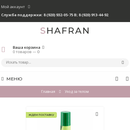
Мой аккаунт
Служба поддержки:
8 (920) 932-05-75 В
;
8 (920) 913-44-92
SHAFRAN
Ваша корзина
0 товаров —
0
МЕНЮ
Главная
Уход за телом
ЖДЕМ ПОСТАВКУ