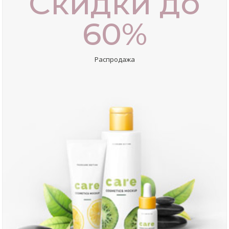
Скидки до
60%
Распродажа