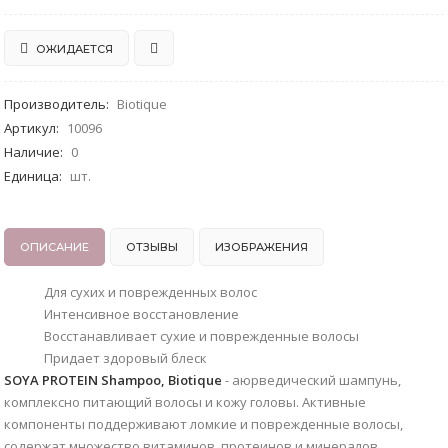
ОЖИДАЕТСЯ
Производитель
:
Biotique
Артикул
:
10096
Наличие
:
0
Единица
:
шт.
ОПИСАНИЕ
ОТЗЫВЫ
ИЗОБРАЖЕНИЯ
Для сухих и поврежденных волос
Интенсивное восстановление
Восстанавливает сухие и поврежденные волосы
Придает здоровый блеск
SOYA PROTEIN Shampoo, Biotique
- аюрведический шампунь,
комплексно питающий волосы и кожу головы. Активные
компоненты поддерживают ломкие и поврежденные волосы,
содержат множество витаминов, протеинов и минералов,