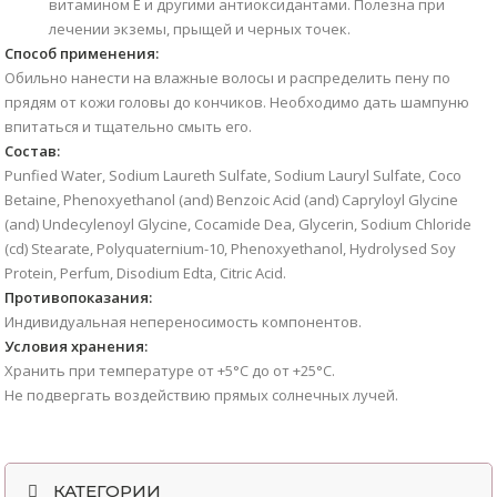
витамином Е и другими антиоксидантами. Полезна при
лечении экземы, прыщей и черных точек.
Способ применения:
Обильно нанести на влажные волосы и распределить пену по
прядям от кожи головы до кончиков. Необходимо дать шампуню
впитаться и тщательно смыть его.
Состав:
Punfied Water, Sodium Laureth Sulfate, Sodium Lauryl Sulfate, Coco
Betaine, Phenoxyethanol (and) Benzoic Acid (and) Capryloyl Glycine
(and) Undecylenoyl Glycine, Cocamide Dea, Glycerin, Sodium Chloride
(cd) Stearate, Polyquaternium-10, Phenoxyethanol, Hydrolysed Soy
Protein, Perfum, Disodium Edta, Citric Acid.
Противопоказания:
Индивидуальная непереносимость компонентов.
Условия хранения:
Хранить при температуре от +5°C до от +25°C.
Не подвергать воздействию прямых солнечных лучей.
КАТЕГОРИИ