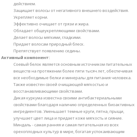
действием.
Защищает волосы от негативного внешнего воздействия.
Укрепляет корни.
Эффективно очищает от грязи и жира.
Обладает общеукрепляющими свойствами.
Делает волосы мягкими, гладкими.
Придает волосам природный блеск.
Препятствует появлению седины.
Активный компонент:
Соевый белок является основным источником питательных
веществ на протяжении более пяти тысяч лет, обеспечивая
все необходимые белки и минералы для питания человека.
Также известен своей очищающей мягкостью и
восстанавливающими свойствами.
Дикая куркума известна своими антибактериальными
свойствами благодаря наличию определенных биоактивных
ингредиентов. Уменьшает темные круги, пятна, прыщи,
улучшает цвет лица и придает коже мягкость и сияние.
Миндаль - самая ранняя и самая питательная из всех
орехоплодных культур в мире, богатая успокаивающим