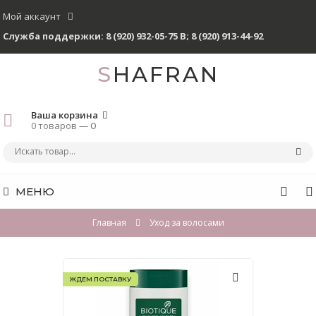
Мой аккаунт
Служба поддержки:
8 (920) 932-05-75 В
;
8 (920) 913-44-92
SHAFRAN
Ваша корзина
0 товаров —
0
МЕНЮ
Главная
Уход за волосами
ЖДЕМ ПОСТАВКУ