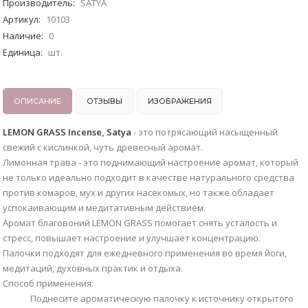
Производитель
:
SATYA
Артикул
:
10103
Наличие
:
0
Единица
:
шт.
ОПИСАНИЕ
ОТЗЫВЫ
ИЗОБРАЖЕНИЯ
LEMON GRASS Incense, Satya
- это потрясающий насыщенный
свежий с кислинкой, чуть древесный аромат.
Лимонная трава - это поднимающий настроение аромат, который
не только идеально подходит в качестве натурального средства
против комаров, мух и других насекомых, но также обладает
успокаивающим и медитативным действием.
Аромат благовоний LEMON GRASS помогает снять усталость и
стресс, повышает настроение и улучшает концентрацию.
Палочки подходят для ежедневного применения во время йоги,
медитаций, духовных практик и отдыха.
Способ применения:
Поднесите ароматическую палочку к источнику открытого