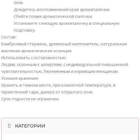
огня.
Дождитесь воспламенения края аромапалочки.
Сбейте пламя ароматической палочки.
Установите тлеющую аромапалочку в специальную
подставку.
Состав:
Бамбуковый стержень, древесный наполнитель, натуральная
масляная ароматическая эссенция.
Использовать с осторожностью:
Людям, склонным к аллергиям, с индивидуальной повышенной
чувствительностью, беременным и кормящим женщинам.
Условия хранения:
Хранить в темном месте, при комнатной температуре, в
герметичной таре, далеко от открытого огня.
Срок годности не ограничен.
КАТЕГОРИИ