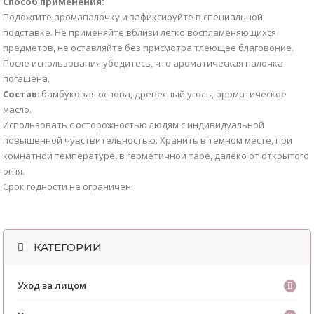
Способ применения:
Подожгите аромапалочку и зафиксируйте в специальной
подставке. Не применяйте вблизи легко воспламеняющихся
предметов, не оставляйте без присмотра тлеющее благовоние.
После использования убедитесь, что ароматическая палочка
погашена.
Состав
: бамбуковая основа, древесный уголь, ароматическое
масло.
Использовать с осторожностью людям с индивидуальной
повышенной чувствительностью. Хранить в темном месте, при
комнатной температуре, в герметичной таре, далеко от открытого
огня.
Срок годности не ограничен.
КАТЕГОРИИ
Уход за лицом