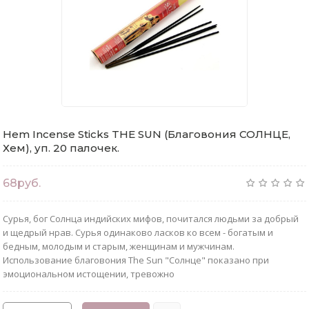
Hem Incense Sticks THE SUN (Благовония СОЛНЦЕ,
Хем), уп. 20 палочек.
68руб.
Сурья, бог Солнца индийских мифов, почитался людьми за добрый
и щедрый нрав. Сурья одинаково ласков ко всем - богатым и
бедным, молодым и старым, женщинам и мужчинам.
Использование благовония The Sun "Солнце" показано при
эмоциональном истощении, тревожно