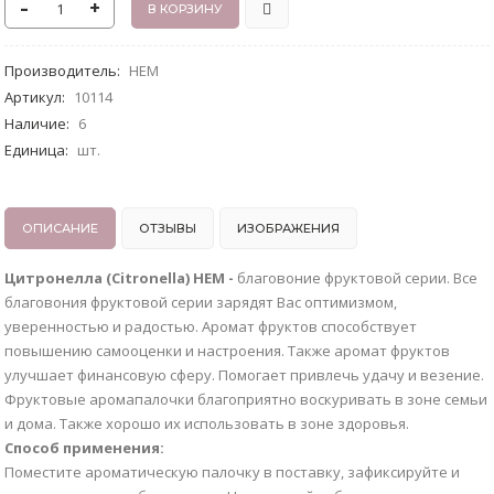
-
+
Производитель
:
HEM
Артикул
:
10114
Наличие
:
6
Единица
:
шт.
ОПИСАНИЕ
ОТЗЫВЫ
ИЗОБРАЖЕНИЯ
Цитронелла (Citronella) НЕМ -
благовоние фруктовой серии. Все
благовония фруктовой серии зарядят Вас оптимизмом,
уверенностью и радостью. Аромат фруктов способствует
повышению самооценки и настроения. Также аромат фруктов
улучшает финансовую сферу. Помогает привлечь удачу и везение.
Фруктовые аромапалочки благоприятно воскуривать в зоне семьи
и дома. Также хорошо их использовать в зоне здоровья.
Способ применения:
Поместите ароматическую палочку в поставку, зафиксируйте и