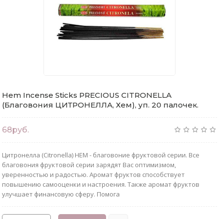
Hem Incense Sticks PRECIOUS CITRONELLA
(Благовония ЦИТРОНЕЛЛА, Хем), уп. 20 палочек.
68руб.
Цитронелла (Citronella) НЕМ - благовоние фруктовой серии. Все
благовония фруктовой серии зарядят Вас оптимизмом,
уверенностью и радостью. Аромат фруктов способствует
повышению самооценки и настроения. Также аромат фруктов
улучшает финансовую сферу. Помога