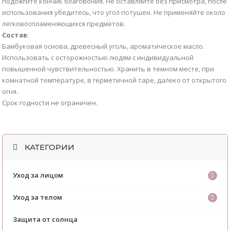
подожгите кончик благовония. Не оставляйте без присмотра, после
использования убедитесь, что угол потушен. Не применяйте около
легковоспламеняющихся предметов.
Состав
:
Бамбуковая основа, древесный уголь, ароматическое масло.
Использовать с осторожностью людям с индивидуальной
повышенной чувствительностью. Хранить в темном месте, при
комнатной температуре, в герметичной таре, далеко от открытого
огня.
Срок годности не ограничен.
КАТЕГОРИИ
Уход за лицом
Уход за телом
Защита от солнца