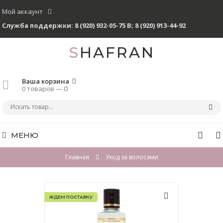
Мой аккаунт
Служба поддержки:
8 (920) 932-05-75 В
;
8 (920) 913-44-92
SHAFRAN
Ваша корзина
0 товаров —
0
МЕНЮ
Главная
Уход за волосами
ЖДЕМ ПОСТАВКУ