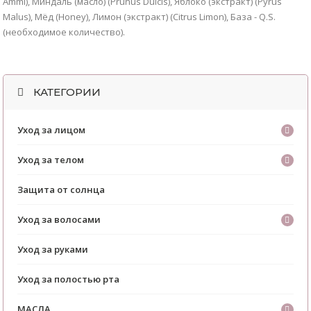
Ammi), Миндаль (масло) (Prunus Dulcis), Яблоко (экстракт) (Pyrus
Malus), Мёд (Honey), Лимон (экстракт) (Citrus Limon), База - Q.S.
(необходимое количество).
КАТЕГОРИИ
Уход за лицом
Уход за телом
Защита от солнца
Уход за волосами
Уход за руками
Уход за полостью рта
МАСЛА