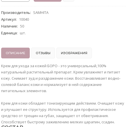
Производитель
:
SAMHITA
Артикул
:
10040
Наличие
:
50
Единица
:
шт.
ОПИСАНИЕ
ОТЗЫВЫ
ИЗОБРАЖЕНИЯ
Крем для ухода за кожей БОРО - это универсальный,100%
натуральный растительный препарат. Крем увлажняет и питает
кожу. Снимает зуд и раздражение кожи. Восстанавливает водно-
солевой баланс кожи и нормализует в ней содержание
питательных элементов.
Крем для кожи обладает тонизирующим действием. Очищает кожу
и улучшает ее структуру. Используется для профилактическое
средство от трещин на губах, защищает от обветривания.
Способствует быстрому заживлению мелких царапин, ссадин.