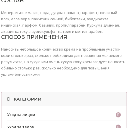
СОСТАВ
Минеральное масло, вода, дугдха пашана, парафин, пчелиный
воск, алоэ вера, пажитник сенной, бибхитаки, азадирахта
индийская, парфюм, базилик, пропилпарабен, Куркума длинная,
акация катеху, лаурилсульфат натрия и метилпарабен.
СПОСОБ ПРИМЕНЕНИЯ
Наносить небольшое количество крема на проблемные участки
кожи столько раз, сколько необходимо для появления желаемого
результата, на сухую или очень сухую кожу крем следует наносить
обильно столько раз, сколько необходимо для повышения
увлажнённости кожи.
КАТЕГОРИИ
Уход за лицом
Уход за телом